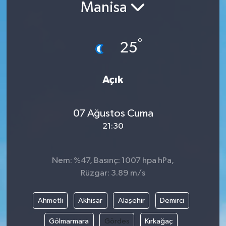
Manisa
°
25
Açık
07 Ağustos Cuma
21:30
Nem: %47, Basınç: 1007 hpa hPa,
Rüzgar: 3.89 m/s
Ahmetli
Akhisar
Alaşehir
Demirci
Gölmarmara
Gördes
Kırkağaç