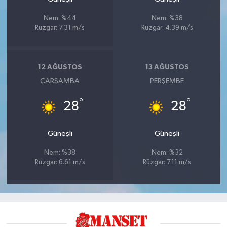
Nem: %44
Nem: %38
Rüzgar: 7.31 m/s
Rüzgar: 4.39 m/s
12 AĞUSTOS
13 AĞUSTOS
ÇARŞAMBA
PERŞEMBE
°
°
28
28
Güneşli
Güneşli
Nem: %38
Nem: %32
Rüzgar: 6.61 m/s
Rüzgar: 7.11 m/s