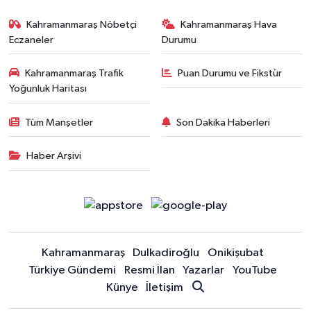
Kahramanmaraş Nöbetçi
Kahramanmaraş Hava
Eczaneler
Durumu
Kahramanmaraş Trafik
Puan Durumu ve Fikstür
Yoğunluk Haritası
Tüm Manşetler
Son Dakika Haberleri
Haber Arşivi
Kahramanmaraş
Dulkadiroğlu
Onikişubat
Türkiye Gündemi
Resmi İlan
Yazarlar
YouTube
Künye
İletişim