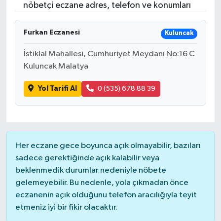
nöbetçi eczane adres, telefon ve konumları
Furkan Eczanesi
Kuluncak
İstiklal Mahallesi, Cumhuriyet Meydanı No:16 C
Kuluncak Malatya
Yol Tarifi Al
0 (535) 678 88 39
Her eczane gece boyunca açık olmayabilir, bazıları
sadece gerektiğinde açık kalabilir veya
beklenmedik durumlar nedeniyle nöbete
gelemeyebilir. Bu nedenle, yola çıkmadan önce
eczanenin açık olduğunu telefon aracılığıyla teyit
etmeniz iyi bir fikir olacaktır.