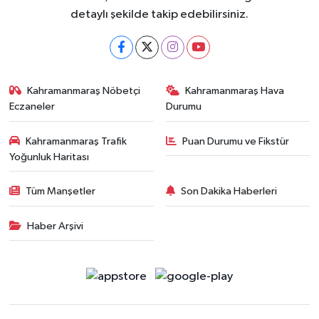
detaylı şekilde takip edebilirsiniz.
Kahramanmaraş Nöbetçi
Kahramanmaraş Hava
Eczaneler
Durumu
Kahramanmaraş Trafik
Puan Durumu ve Fikstür
Yoğunluk Haritası
Tüm Manşetler
Son Dakika Haberleri
Haber Arşivi