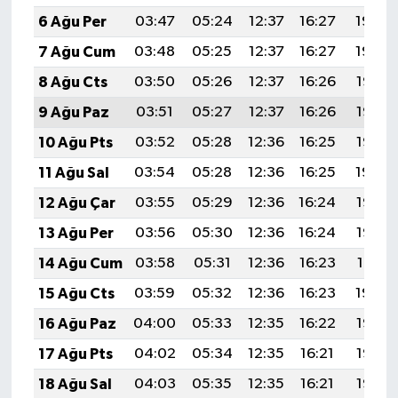
6 Ağu Per
03:47
05:24
12:37
16:27
19:40
7 Ağu Cum
03:48
05:25
12:37
16:27
19:39
8 Ağu Cts
03:50
05:26
12:37
16:26
19:38
9 Ağu Paz
03:51
05:27
12:37
16:26
19:37
10 Ağu Pts
03:52
05:28
12:36
16:25
19:35
11 Ağu Sal
03:54
05:28
12:36
16:25
19:34
12 Ağu Çar
03:55
05:29
12:36
16:24
19:33
13 Ağu Per
03:56
05:30
12:36
16:24
19:32
14 Ağu Cum
03:58
05:31
12:36
16:23
19:31
15 Ağu Cts
03:59
05:32
12:36
16:23
19:29
16 Ağu Paz
04:00
05:33
12:35
16:22
19:28
17 Ağu Pts
04:02
05:34
12:35
16:21
19:27
18 Ağu Sal
04:03
05:35
12:35
16:21
19:25