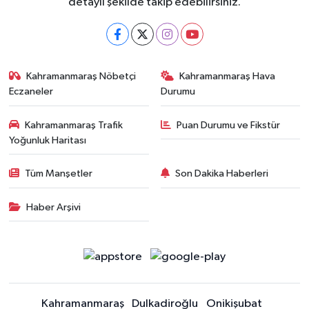
detaylı şekilde takip edebilirsiniz.
Kahramanmaraş Nöbetçi
Kahramanmaraş Hava
Eczaneler
Durumu
Kahramanmaraş Trafik
Puan Durumu ve Fikstür
Yoğunluk Haritası
Tüm Manşetler
Son Dakika Haberleri
Haber Arşivi
Kahramanmaraş
Dulkadiroğlu
Onikişubat