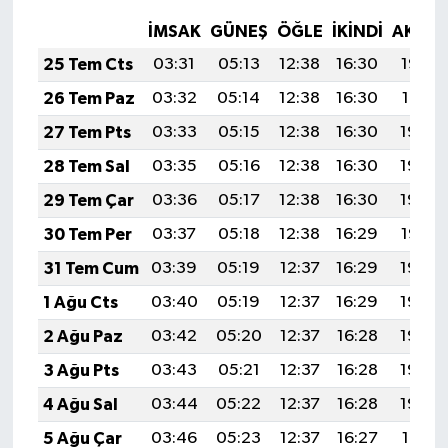
İMSAK
GÜNEŞ
ÖĞLE
İKINDI
AKŞA
25 Tem Cts
03:31
05:13
12:38
16:30
19:52
26 Tem Paz
03:32
05:14
12:38
16:30
19:51
27 Tem Pts
03:33
05:15
12:38
16:30
19:50
28 Tem Sal
03:35
05:16
12:38
16:30
19:49
29 Tem Çar
03:36
05:17
12:38
16:30
19:48
30 Tem Per
03:37
05:18
12:38
16:29
19:47
31 Tem Cum
03:39
05:19
12:37
16:29
19:46
1 Ağu Cts
03:40
05:19
12:37
16:29
19:45
2 Ağu Paz
03:42
05:20
12:37
16:28
19:44
3 Ağu Pts
03:43
05:21
12:37
16:28
19:43
4 Ağu Sal
03:44
05:22
12:37
16:28
19:42
5 Ağu Çar
03:46
05:23
12:37
16:27
19:41