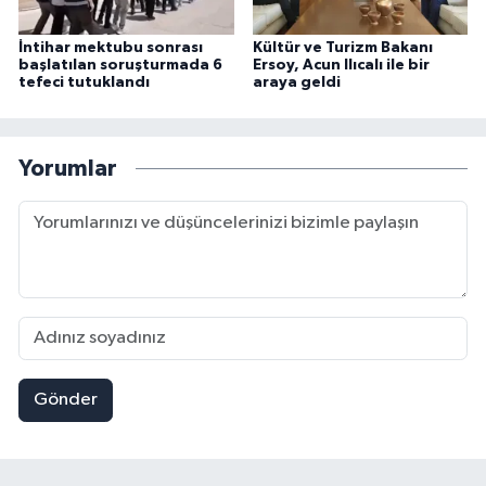
İntihar mektubu sonrası
Kültür ve Turizm Bakanı
başlatılan soruşturmada 6
Ersoy, Acun Ilıcalı ile bir
tefeci tutuklandı
araya geldi
Yorumlar
Gönder