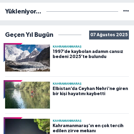
Yükleniyor...
Geçen Yıl Bugün
07 Ağustos 2025
KAHRAMANMARAŞ
1997’de kaybolan adamın cansız
bedeni 2025’te bulundu
KAHRAMANMARAŞ
Elbistan’da Ceyhan Nehri'ne giren
bir kişi hayatını kaybetti
KAHRAMANMARAŞ
Kahramanmaraş’ın en çok tercih
edilen zirve mekanı