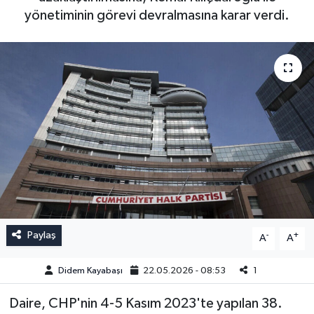
yönetiminin görevi devralmasına karar verdi.
Paylaş
-
+
A
A
Didem Kayabaşı
22.05.2026 - 08:53
1
Daire, CHP'nin 4-5 Kasım 2023'te yapılan 38.