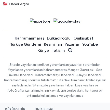
Haber Arşivi
Kahramanmaraş
Dulkadiroğlu
Onikişubat
Türkiye Gündemi
Resmi İlan
Yazarlar
YouTube
Künye
İletişim
Sitede yayınlanan içerik ve yorumlardan yazarları sorumludur.
Yayınlanan yorumlardan Kahramanmaraş Manşet Gazetesi - Son
Dakika Haberleri - Kahramanmaraş Haberleri - Asayiş Haberleri -
Kahramanmaraş sorumlu tutulamaz. Sitedeki tüm harici linkler ayrı bir
sayfada açılır. Sitemizde yayınlanan haber, köşe yazıları ve
fotoğraflar izin alınmaksızın kaynak gösterilse dahi, herhangi bir
ortamda kullanılamaz ve yayınlanamaz
BÜYÜKŞEHİR
ONİKİŞUBAT