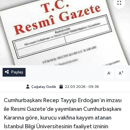
Paylaş
-
+
A
A
Çağatay Gedik
22.05.2026 - 09:36
Cumhurbaşkanı Recep Tayyip Erdoğan’ın imzası
ile Resmi Gazete’de yayımlanan Cumhurbaşkanı
Kararına göre, kurucu vakfına kayyım atanan
İstanbul Bilgi Üniversitesinin faaliyet izninin