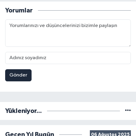
Yorumlar
Gönder
Yükleniyor...
Geçen Yıl Bugün
06 Ağustos 2025