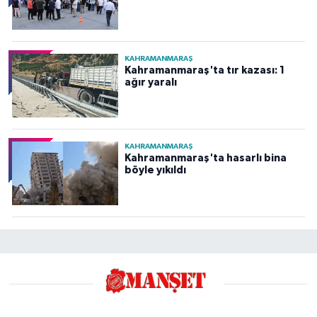
KAHRAMANMARAŞ
Kahramanmaraş'ta tır kazası: 1
ağır yaralı
KAHRAMANMARAŞ
Kahramanmaraş'ta hasarlı bina
böyle yıkıldı