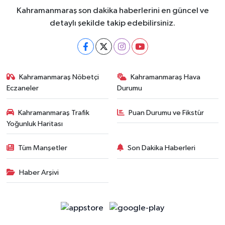
Kahramanmaraş son dakika haberlerini en güncel ve
detaylı şekilde takip edebilirsiniz.
Kahramanmaraş Nöbetçi
Kahramanmaraş Hava
Eczaneler
Durumu
Kahramanmaraş Trafik
Puan Durumu ve Fikstür
Yoğunluk Haritası
Tüm Manşetler
Son Dakika Haberleri
Haber Arşivi