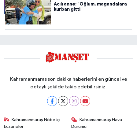
Acılı anne: "Oğlum, magandalara
kurban gitti"
Kahramanmaraş son dakika haberlerini en güncel ve
detaylı şekilde takip edebilirsiniz.
Kahramanmaraş Nöbetçi
Kahramanmaraş Hava
Eczaneler
Durumu