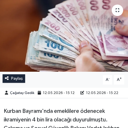
Paylaş
-
+
A
A
Çağatay Gedik
12.05.2026 - 15:12
12.05.2026 - 15:22
Kurban Bayramı'nda emeklilere ödenecek
ikramiyenin 4 bin lira olacağı duyurulmuştu.