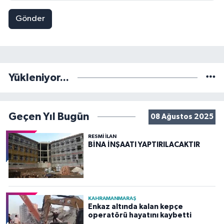
Gönder
Yükleniyor...
Geçen Yıl Bugün
08 Ağustos 2025
RESMİ İLAN
BİNA İNŞAATI YAPTIRILACAKTIR
KAHRAMANMARAŞ
Enkaz altında kalan kepçe
operatörü hayatını kaybetti