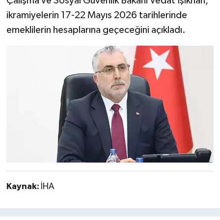
Çalışma ve Sosyal Güvenlik Bakanı Vedat Işıkhan,
ikramiyelerin 17-22 Mayıs 2026 tarihlerinde
emeklilerin hesaplarına geçeceğini açıkladı.
Kaynak:
İHA