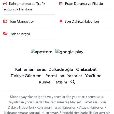
Kahramanmaraş Trafik
Puan Durumu ve Fikstür
Yoğunluk Haritası
Tüm Manşetler
Son Dakika Haberleri
Haber Arşivi
Kahramanmaraş
Dulkadiroğlu
Onikişubat
Türkiye Gündemi
Resmi İlan
Yazarlar
YouTube
Künye
İletişim
Sitede yayınlanan içerik ve yorumlardan yazarları sorumludur.
Yayınlanan yorumlardan Kahramanmaraş Manşet Gazetesi - Son
Dakika Haberleri - Kahramanmaraş Haberleri - Asayiş Haberleri -
Kahramanmaraş sorumlu tutulamaz. Sitedeki tüm harici linkler ayrı bir