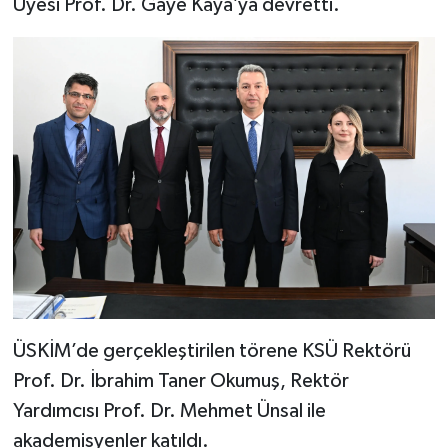
Üyesi Prof. Dr. Gaye Kaya’ya devretti.
ÜSKİM’de gerçekleştirilen törene KSÜ Rektörü
Prof. Dr. İbrahim Taner Okumuş, Rektör
Yardımcısı Prof. Dr. Mehmet Ünsal ile
akademisyenler katıldı.