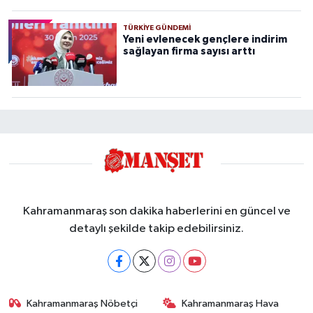
TÜRKIYE GÜNDEMI
Yeni evlenecek gençlere indirim
sağlayan firma sayısı arttı
Kahramanmaraş son dakika haberlerini en güncel ve
detaylı şekilde takip edebilirsiniz.
Kahramanmaraş Nöbetçi
Kahramanmaraş Hava