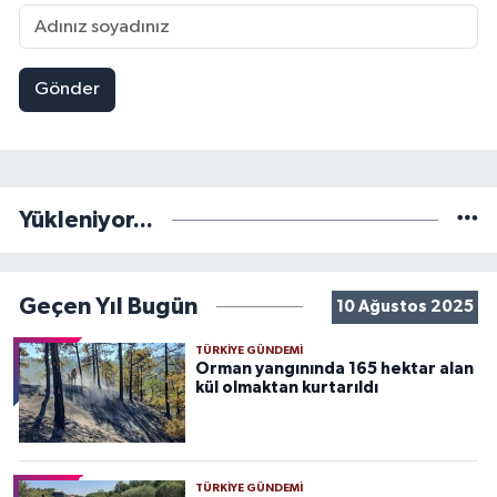
Gönder
Yükleniyor...
Geçen Yıl Bugün
10 Ağustos 2025
TÜRKIYE GÜNDEMI
Orman yangınında 165 hektar alan
kül olmaktan kurtarıldı
TÜRKIYE GÜNDEMI