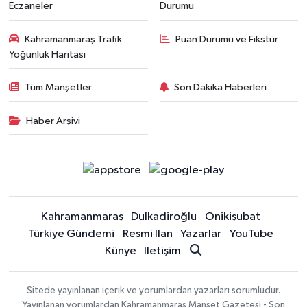
Eczaneler
Durumu
Kahramanmaraş Trafik
Puan Durumu ve Fikstür
Yoğunluk Haritası
Tüm Manşetler
Son Dakika Haberleri
Haber Arşivi
Kahramanmaraş
Dulkadiroğlu
Onikişubat
Türkiye Gündemi
Resmi İlan
Yazarlar
YouTube
Künye
İletişim
Sitede yayınlanan içerik ve yorumlardan yazarları sorumludur.
Yayınlanan yorumlardan Kahramanmaraş Manşet Gazetesi - Son