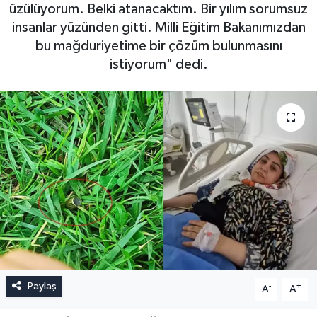
üzülüyorum. Belki atanacaktım. Bir yılım sorumsuz
insanlar yüzünden gitti. Milli Eğitim Bakanımızdan
bu mağduriyetime bir çözüm bulunmasını
istiyorum" dedi.
Paylaş
-
+
A
A