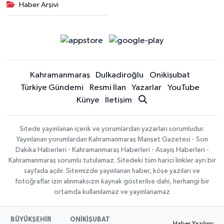
Haber Arşivi
Kahramanmaraş
Dulkadiroğlu
Onikişubat
Türkiye Gündemi
Resmi İlan
Yazarlar
YouTube
Künye
İletişim
Sitede yayınlanan içerik ve yorumlardan yazarları sorumludur.
Yayınlanan yorumlardan Kahramanmaraş Manşet Gazetesi - Son
Dakika Haberleri - Kahramanmaraş Haberleri - Asayiş Haberleri -
Kahramanmaraş sorumlu tutulamaz. Sitedeki tüm harici linkler ayrı bir
sayfada açılır. Sitemizde yayınlanan haber, köşe yazıları ve
fotoğraflar izin alınmaksızın kaynak gösterilse dahi, herhangi bir
ortamda kullanılamaz ve yayınlanamaz
BÜYÜKŞEHİR
ONİKİŞUBAT
Haber Yazılımı: