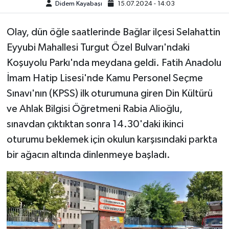
Didem Kayabaşı
15.07.2024 - 14:03
Olay, dün öğle saatlerinde Bağlar ilçesi Selahattin
Eyyubi Mahallesi Turgut Özel Bulvarı'ndaki
Koşuyolu Parkı'nda meydana geldi. Fatih Anadolu
İmam Hatip Lisesi'nde Kamu Personel Seçme
Sınavı'nın (KPSS) ilk oturumuna giren Din Kültürü
ve Ahlak Bilgisi Öğretmeni Rabia Alioğlu,
sınavdan çıktıktan sonra 14.30'daki ikinci
oturumu beklemek için okulun karşısındaki parkta
bir ağacın altında dinlenmeye başladı.