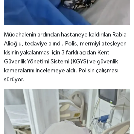
Müdahalenin ardından hastaneye kaldırılan Rabia
Alioğlu, tedaviye alındı. Polis, mermiyi ateşleyen
kişinin yakalanması için 3 farklı açıdan Kent
Güvenlik Yönetimi Sistemi (KGYS) ve güvenlik
kameralarını incelemeye aldı. Polisin çalışması
sürüyor.