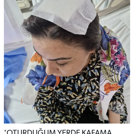
'OTURDUĞUM YERDE KAFAMA