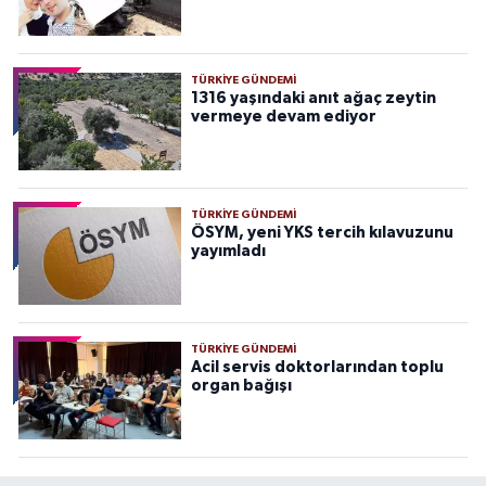
TÜRKIYE GÜNDEMI
1316 yaşındaki anıt ağaç zeytin
vermeye devam ediyor
TÜRKIYE GÜNDEMI
ÖSYM, yeni YKS tercih kılavuzunu
yayımladı
TÜRKIYE GÜNDEMI
Acil servis doktorlarından toplu
organ bağışı