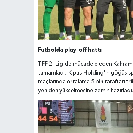
Futbolda play-off hattı
TFF 2. Lig'de mücadele eden Kahraman
tamamladı. Kipaş Holding'in göğüs sp
maçlarında ortalama 5 bin taraftarı tr
yeniden yükselmesine zemin hazırladı