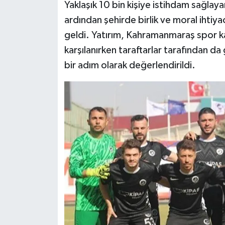
Yaklaşık 10 bin kişiye istihdam sağlay
ardından şehirde birlik ve moral ihtiy
geldi. Yatırım, Kahramanmaraş spor k
karşılanırken taraftarlar tarafından da
bir adım olarak değerlendirildi.