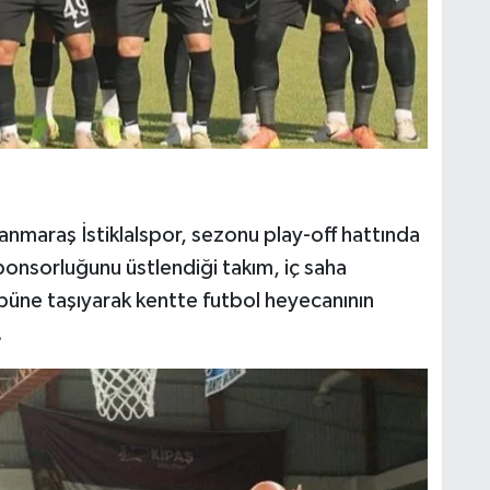
maraş İstiklalspor, sezonu play-off hattında
onsorluğunu üstlendiği takım, iç saha
ibüne taşıyarak kentte futbol heyecanının
.