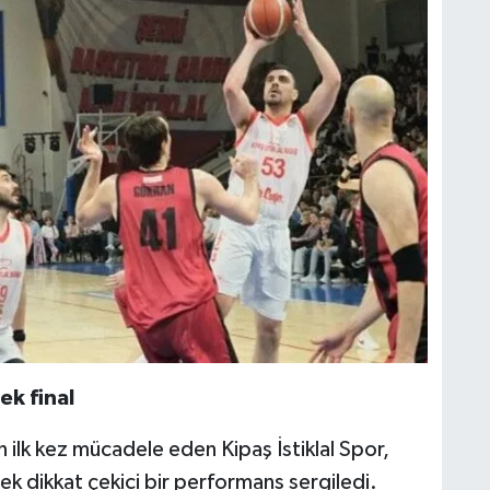
k final
 ilk kez mücadele eden Kipaş İstiklal Spor,
ek dikkat çekici bir performans sergiledi.