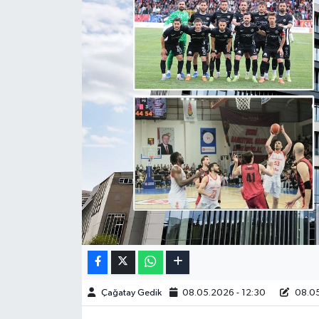
Çağatay Gedik
08.05.2026 - 12:30
08.05