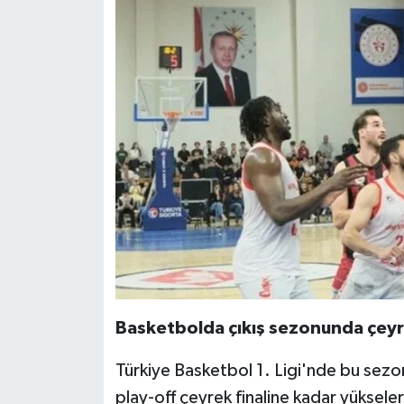
Basketbolda çıkış sezonunda çeyre
Türkiye Basketbol 1. Ligi'nde bu sezon
play-off çeyrek finaline kadar yükseler