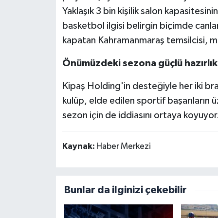
Yaklaşık 3 bin kişilik salon kapasitesi
basketbol ilgisi belirgin biçimde ca
kapatan Kahramanmaraş temsilcisi, müca
Önümüzdeki sezona güçlü hazırlık
Kipaş Holding'in desteğiyle her iki b
kulüp, elde edilen sportif başarıları
sezon için de iddiasını ortaya koyuyor
Kaynak:
Haber Merkezi
Bunlar da ilginizi çekebilir