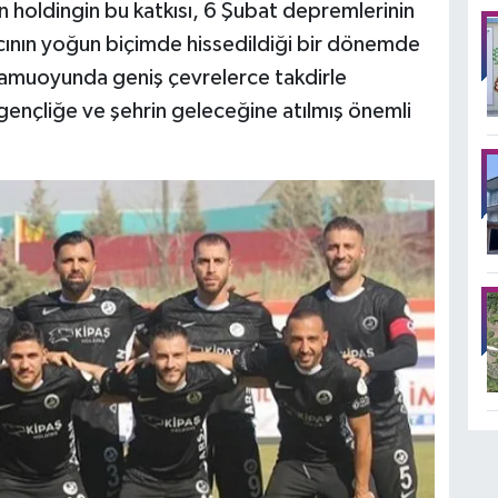
an holdingin bu katkısı, 6 Şubat depremlerinin
acının yoğun biçimde hissedildiği bir dönemde
amuoyunda geniş çevrelerce takdirle
 gençliğe ve şehrin geleceğine atılmış önemli