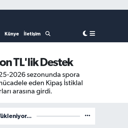
Künye
İletişim
on TL'lik Destek
025-2026 sezonunda spora
mücadele eden Kipaş İstiklal
rı arasına girdi.
ükleniyor...