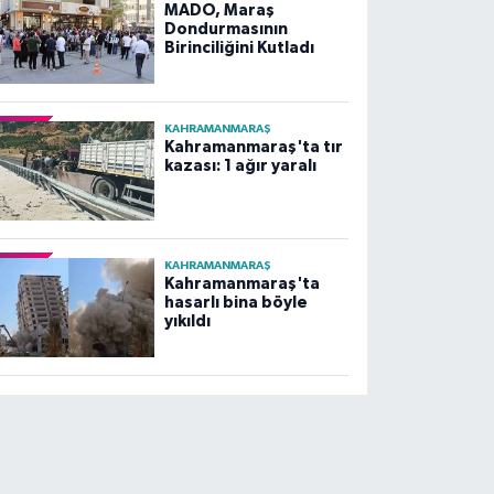
MADO, Maraş
Dondurmasının
Birinciliğini Kutladı
KAHRAMANMARAŞ
Kahramanmaraş'ta tır
kazası: 1 ağır yaralı
KAHRAMANMARAŞ
Kahramanmaraş'ta
hasarlı bina böyle
yıkıldı