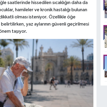
le saatlerinde hissedilen sıcaklığın daha da
çocuklar, hamileler ve kronik hastalığı bulunan
ikkatli olması isteniyor. Özellikle öğe
elirtilirken, yaz aylarının güvenli geçirilmesi
 önem taşıyor.