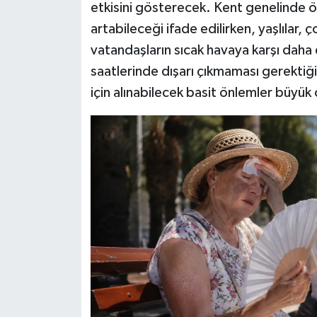
etkisini gösterecek. Kent genelinde öğ
artabileceği ifade edilirken, yaşlılar, 
vatandaşların sıcak havaya karşı daha d
saatlerinde dışarı çıkmaması gerektiği b
için alınabilecek basit önlemler büyük