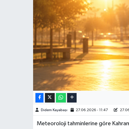
Didem Kayabaşı
27.06.2026 - 11:47
27.06
Meteoroloji tahminlerine göre Kahra