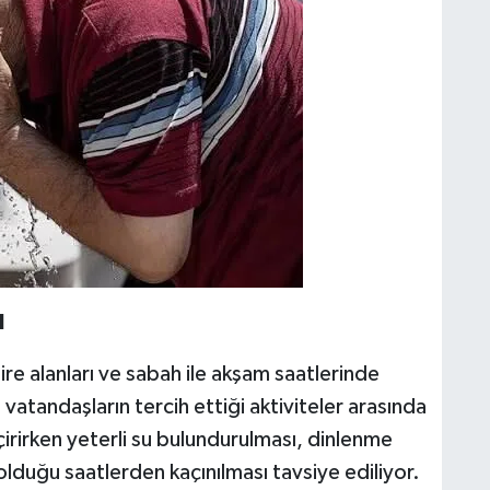
N
re alanları ve sabah ile akşam saatlerinde
vatandaşların tercih ettiği aktiviteler arasında
çirirken yeterli su bulundurulması, dinlenme
 olduğu saatlerden kaçınılması tavsiye ediliyor.