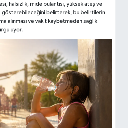
si, halsizlik, mide bulantısı, yüksek ateş ve
ini gösterebileceğini belirterek, bu belirtilerin
tama alınması ve vakit kaybetmeden sağlık
urguluyor.