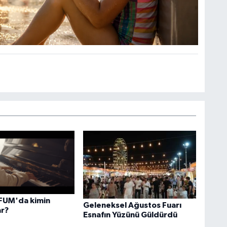
FUM'da kimin
Geleneksel Ağustos Fuarı
ar?
Esnafın Yüzünü Güldürdü