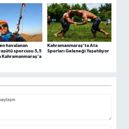
en havalanan
Kahramanmaraş’ta Ata
aşütü sporcusu 5,5
Sporları Geleneği Yaşatılıyor
ra Kahramanmaraş'a