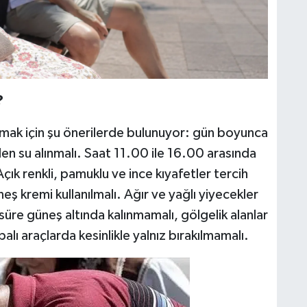
?
umak için şu önerilerde bulunuyor: gün boyunca
en su alınmalı. Saat 11.00 ile 16.00 arasında
k renkli, pamuklu ve ince kıyafetler tercih
ş kremi kullanılmalı. Ağır ve yağlı yiyecekler
 süre güneş altında kalınmamalı, gölgelik alanlar
palı araçlarda kesinlikle yalnız bırakılmamalı.