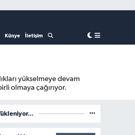
Künye
İletişim
klıkları yükselmeye devam
rli olmaya çağırıyor.
ükleniyor...