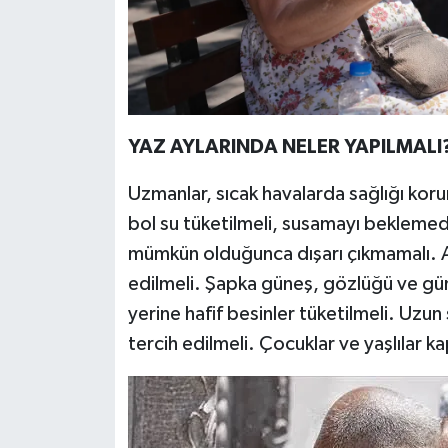
YAZ AYLARINDA NELER YAPILMALI
Uzmanlar, sıcak havalarda sağlığı kor
bol su tüketilmeli, susamayı beklemed
mümkün olduğunca dışarı çıkmamalı. Açı
edilmeli. Şapka güneş, gözlüğü ve güne
yerine hafif besinler tüketilmeli. Uzun
tercih edilmeli. Çocuklar ve yaşlılar ka