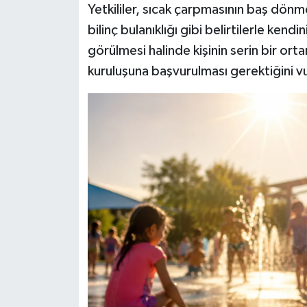
Yetkililer, sıcak çarpmasının baş dönme
bilinç bulanıklığı gibi belirtilerle kend
görülmesi halinde kişinin serin bir or
kuruluşuna başvurulması gerektiğini v