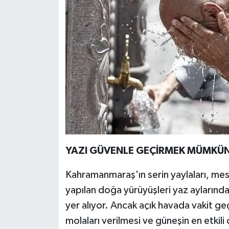
YAZI GÜVENLE GEÇİRMEK MÜMKÜ
Kahramanmaraş'ın serin yaylaları, mesi
yapılan doğa yürüyüşleri yaz aylarında 
yer alıyor. Ancak açık havada vakit ge
molaları verilmesi ve güneşin en etkili