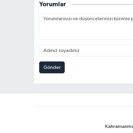
Yorumlar
Gönder
Kahramanmara