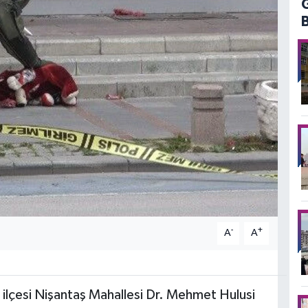
-
+
A
A
 ilçesi Nişantaş Mahallesi Dr. Mehmet Hulusi