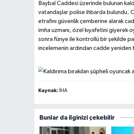
Baybal Caddesi üzerinde bulunan kaldı
vatandaşlar polise ihbarda bulundu. Ol
etrafını güvenlik çemberine alarak ca
imha uzmanı, özel kıyafetini giyerek 
sonra fünye ile kontrollü bir şekilde pa
incelemenin ardından cadde yeniden tr
Kaynak:
İHA
Bunlar da ilginizi çekebilir