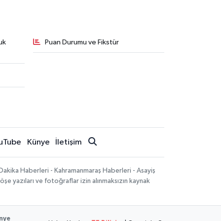
uk
Puan Durumu ve Fikstür
uTube
Künye
İletişim
Dakika Haberleri - Kahramanmaraş Haberleri - Asayiş
öşe yazıları ve fotoğraflar izin alınmaksızın kaynak
nye