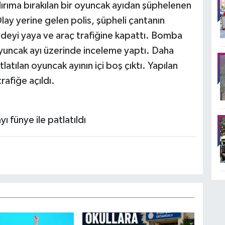
rıma bırakılan bir oyuncak ayıdan şüphelenen
ay yerine gelen polis, şüpheli çantanın
ddeyi yaya ve araç trafiğine kapattı. Bomba
oyuncak ayı üzerinde inceleme yaptı. Daha
tlatılan oyuncak ayının içi boş çıktı. Yapılan
afiğe açıldı.