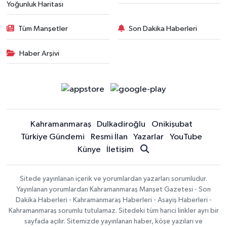
Yoğunluk Haritası
Tüm Manşetler
Son Dakika Haberleri
Haber Arşivi
Kahramanmaraş
Dulkadiroğlu
Onikişubat
Türkiye Gündemi
Resmi İlan
Yazarlar
YouTube
Künye
İletişim
Sitede yayınlanan içerik ve yorumlardan yazarları sorumludur.
Yayınlanan yorumlardan Kahramanmaraş Manşet Gazetesi - Son
Dakika Haberleri - Kahramanmaraş Haberleri - Asayiş Haberleri -
Kahramanmaraş sorumlu tutulamaz. Sitedeki tüm harici linkler ayrı bir
sayfada açılır. Sitemizde yayınlanan haber, köşe yazıları ve