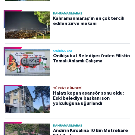
KAHRAMANMARAŞ
Kahramanmaraş’ın en çok tercih
edilen zirve mekanı
ONİKİŞUBAT
Onikişubat Belediyesi’nden Filistin
Temalı Anlamlı Çalışma
TÜRKIYE GÜNDEMI
Halatı kopan asansör sonu oldu:
Eski belediye başkanı son
yolculuğuna uğurlandı
KAHRAMANMARAŞ
Andırın Kırsalına 10 Bin Metrekare