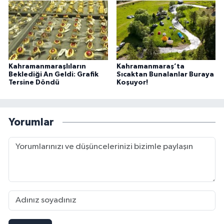
Kahramanmaraşlıların
Kahramanmaraş’ta
Beklediği An Geldi: Grafik
Sıcaktan Bunalanlar Buraya
Tersine Döndü
Koşuyor!
Yorumlar