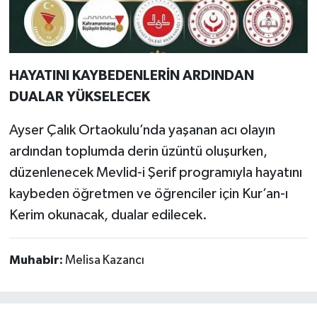
HAYATINI KAYBEDENLERİN ARDINDAN
DUALAR YÜKSELECEK
Ayser Çalık Ortaokulu’nda yaşanan acı olayın
ardından toplumda derin üzüntü oluşurken,
düzenlenecek Mevlid-i Şerif programıyla hayatını
kaybeden öğretmen ve öğrenciler için Kur’an-ı
Kerim okunacak, dualar edilecek.
Muhabir:
Melisa Kazancı