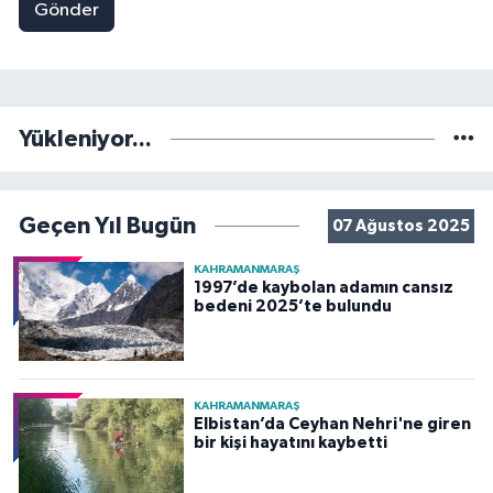
Gönder
Yükleniyor...
Geçen Yıl Bugün
07 Ağustos 2025
KAHRAMANMARAŞ
1997’de kaybolan adamın cansız
bedeni 2025’te bulundu
KAHRAMANMARAŞ
Elbistan’da Ceyhan Nehri'ne giren
bir kişi hayatını kaybetti