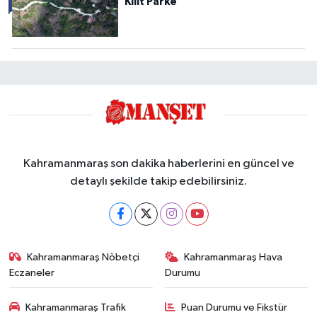
Kilit Parke
Kahramanmaraş son dakika haberlerini en güncel ve
detaylı şekilde takip edebilirsiniz.
Kahramanmaraş Nöbetçi
Kahramanmaraş Hava
Eczaneler
Durumu
Kahramanmaraş Trafik
Puan Durumu ve Fikstür