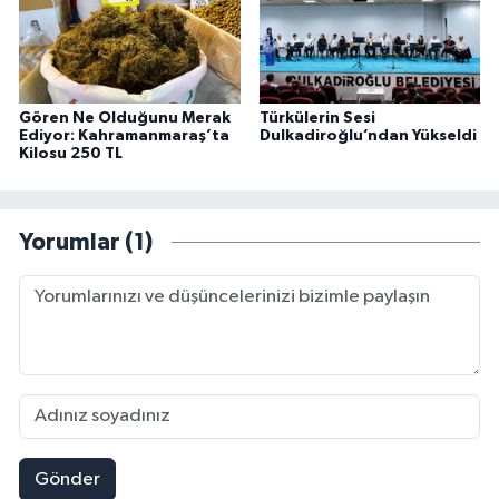
Gören Ne Olduğunu Merak
Türkülerin Sesi
Ediyor: Kahramanmaraş’ta
Dulkadiroğlu’ndan Yükseldi
Kilosu 250 TL
Yorumlar (1)
Gönder