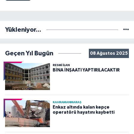
Yükleniyor...
Geçen Yıl Bugün
08 Ağustos 2025
RESMİ İLAN
BİNA İNŞAATI YAPTIRILACAKTIR
KAHRAMANMARAŞ
Enkaz altında kalan kepçe
operatörü hayatını kaybetti