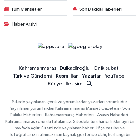
Tüm Manşetler
Son Dakika Haberleri
Haber Arşivi
Kahramanmaraş
Dulkadiroğlu
Onikişubat
Türkiye Gündemi
Resmi İlan
Yazarlar
YouTube
Künye
İletişim
Sitede yayınlanan içerik ve yorumlardan yazarları sorumludur.
Yayınlanan yorumlardan Kahramanmaraş Manşet Gazetesi - Son
Dakika Haberleri - Kahramanmaraş Haberleri - Asayiş Haberleri -
Kahramanmaraş sorumlu tutulamaz. Sitedeki tüm harici linkler ayrı bir
sayfada açılır. Sitemizde yayınlanan haber, köşe yazıları ve
fotoğraflar izin alınmaksızın kaynak gösterilse dahi, herhangi bir