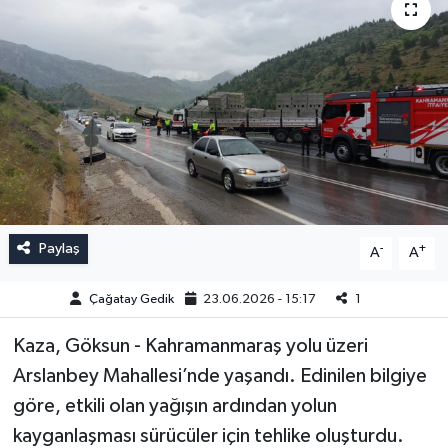
Paylaş
-
+
A
A
Çağatay Gedik
23.06.2026 - 15:17
1
Kaza, Göksun - Kahramanmaraş yolu üzeri
Arslanbey Mahallesi’nde yaşandı. Edinilen bilgiye
göre, etkili olan yağışın ardından yolun
kayganlaşması sürücüler için tehlike oluşturdu.