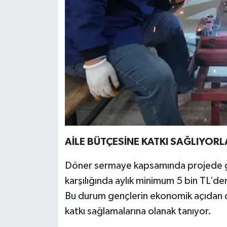
AİLE BÜTÇESİNE KATKI SAĞLIYORL
Döner sermaye kapsamında projede gör
karşılığında aylık minimum 5 bin TL’den
Bu durum gençlerin ekonomik açıdan de
katkı sağlamalarına olanak tanıyor.