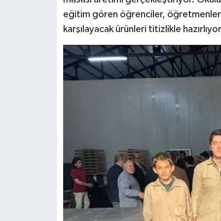
eğitim gören öğrenciler, öğretmenleriyl
karşılayacak ürünleri titizlikle hazırlıyor