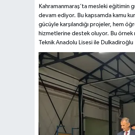
Kahramanmaraş’ta mesleki eğitimin güç
devam ediyor. Bu kapsamda kamu kuruml
gücüyle karşılandığı projeler, hem öğr
hizmetlerine destek oluyor. Bu örnek 
Teknik Anadolu Lisesi ile Dulkadiroğlu