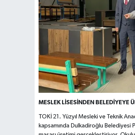
MESLEK LİSESİNDEN BELEDİYEYE Ü
TOKİ 21. Yüzyıl Mesleki ve Teknik Ana
kapsamında Dulkadiroğlu Belediyesi Pa
masası üretimi gerçekleştiriyor. Okulu