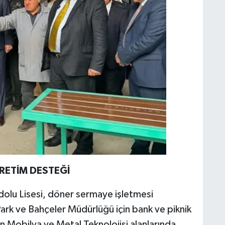
RETİM DESTEĞİ
dolu Lisesi, döner sermaye işletmesi
rk ve Bahçeler Müdürlüğü için bank ve piknik
n Mobilya ve Metal Teknolojisi alanlarında