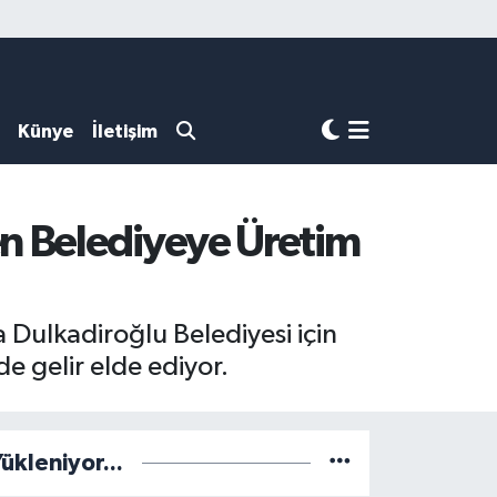
Künye
İletişim
n Belediyeye Üretim
 Dulkadiroğlu Belediyesi için
e gelir elde ediyor.
ükleniyor...