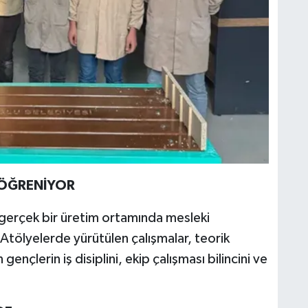
 ÖĞRENİYOR
 gerçek bir üretim ortamında mesleki
 Atölyelerde yürütülen çalışmalar, teorik
ençlerin iş disiplini, ekip çalışması bilincini ve