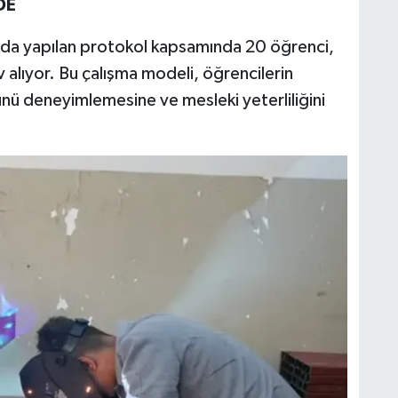
DE
ında yapılan protokol kapsamında 20 öğrenci,
 alıyor. Bu çalışma modeli, öğrencilerin
nü deneyimlemesine ve mesleki yeterliliğini