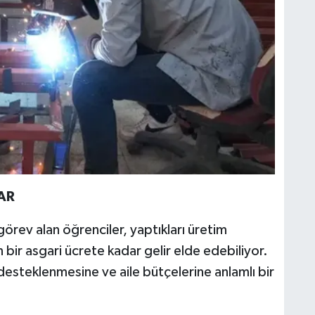
AR
ev alan öğrenciler, yaptıkları üretim
 bir asgari ücrete kadar gelir elde edebiliyor.
steklenmesine ve aile bütçelerine anlamlı bir