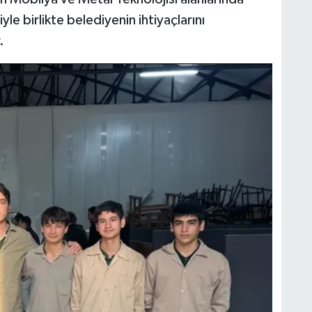
e birlikte belediyenin ihtiyaçlarını
.