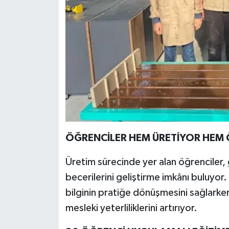
ÖĞRENCİLER HEM ÜRETİYOR HEM
Üretim sürecinde yer alan öğrenciler,
becerilerini geliştirme imkânı buluyor.
bilginin pratiğe dönüşmesini sağlarken g
mesleki yeterliliklerini artırıyor.