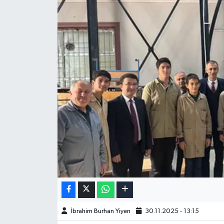
İbrahim Burhan Yiyen
30.11.2025 - 13:15