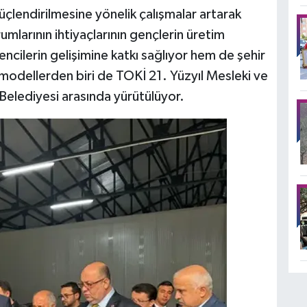
lendirilmesine yönelik çalışmalar artarak
arının ihtiyaçlarının gençlerin üretim
encilerin gelişimine katkı sağlıyor hem de şehir
modellerden biri de TOKİ 21. Yüzyıl Mesleki ve
 Belediyesi arasında yürütülüyor.