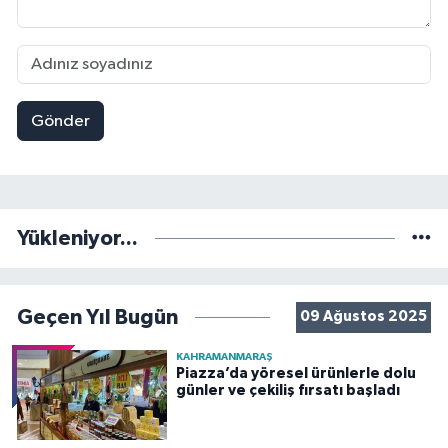
Gönder
Yükleniyor...
Geçen Yıl Bugün
09 Ağustos 2025
KAHRAMANMARAŞ
Piazza’da yöresel ürünlerle dolu
günler ve çekiliş fırsatı başladı