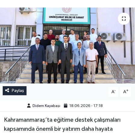
Paylaş
-
+
A
A
Didem Kayabaşı
18.06.2026 - 17:18
Kahramanmaraş’ta eğitime destek çalışmaları
kapsamında önemli bir yatırım daha hayata