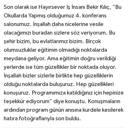
Son olarak ise Hayırsever İş İnsanı Bekir Kılıç, “Bu
Okullarda Yapmış olduğumuz 4. konferans
salonumuz. İnşallah daha nicelerine vesile
olacağımızı buradan sizlere söz veriyorum. Bu
şehir bizim, bu evlatlarımız bizim. Birçok
olumsuzluklar eğitimin olmadığı noktalarda
meydana geliyor. Ama eğitimin doğru verildiği
yerlerde ise tüm güzellikler bir noktada oluyor.
İnşallah bizler sizlerle birlikte hep güzelliklerin
olduğu noktalarda buluşuruz. Hep güzellikleri
konuşuruz. Programımıza katıldığınız için hepinize
teşekkür ediyorum” diye konuştu. Konuşmaların
ardından program günün anısına kurdele kesilerek
hatıra fotoğraflarıyla son buldu.