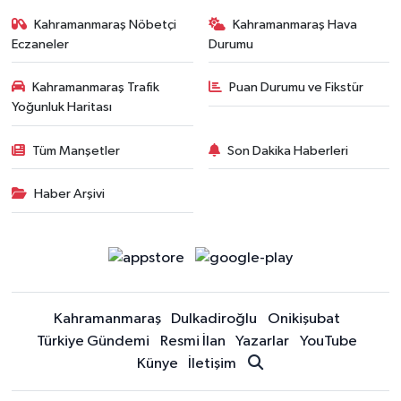
Kahramanmaraş Nöbetçi
Kahramanmaraş Hava
Eczaneler
Durumu
Kahramanmaraş Trafik
Puan Durumu ve Fikstür
Yoğunluk Haritası
Tüm Manşetler
Son Dakika Haberleri
Haber Arşivi
Kahramanmaraş
Dulkadiroğlu
Onikişubat
Türkiye Gündemi
Resmi İlan
Yazarlar
YouTube
Künye
İletişim