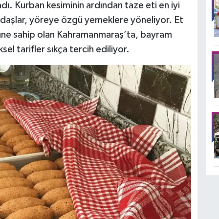
dı. Kurban kesiminin ardından taze eti en iyi
daşlar, yöreye özgü yemeklere yöneliyor. Et
rüne sahip olan Kahramanmaraş’ta, bayram
l tarifler sıkça tercih ediliyor.