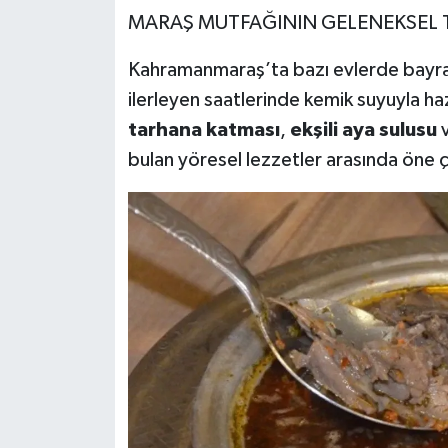
MARAŞ MUTFAĞININ GELENEKSEL T
Kahramanmaraş’ta bazı evlerde bayr
ilerleyen saatlerinde kemik suyuyla haz
tarhana katması
,
ekşili aya sulusu
bulan yöresel lezzetler arasında öne ç