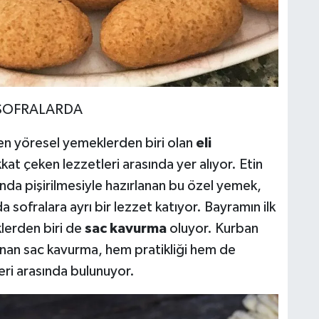
 SOFRALARDA
n yöresel yemeklerden biri olan
eli
kat çeken lezzetleri arasında yer alıyor. Etin
ında pişirilmesiyle hazırlanan bu özel yemek,
a sofralara ayrı bir lezzet katıyor. Bayramın ilk
lerden biri de
sac kavurma
oluyor. Kurban
rlanan sac kavurma, hem pratikliği hem de
eri arasında bulunuyor.