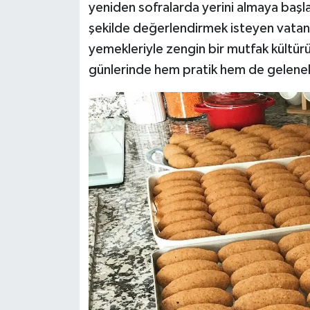
yeniden sofralarda yerini almaya başla
şekilde değerlendirmek isteyen vatan
yemekleriyle zengin bir mutfak kültü
günlerinde hem pratik hem de gelenekse