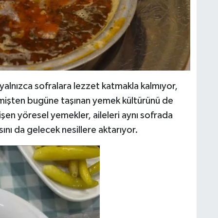
yalnızca sofralara lezzet katmakla kalmıyor,
işten bugüne taşınan yemek kültürünü de
en yöresel yemekler, aileleri aynı sofrada
nı da gelecek nesillere aktarıyor.