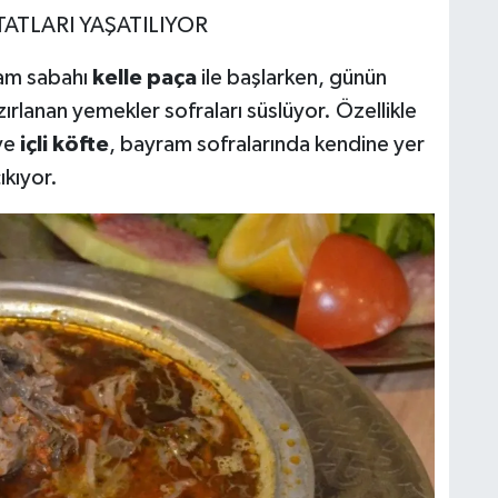
ATLARI YAŞATILIYOR
am sabahı
kelle paça
ile başlarken, günün
ırlanan yemekler sofraları süslüyor. Özellikle
ve
içli köfte
, bayram sofralarında kendine yer
ıkıyor.