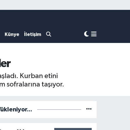
Künye
İletişim
ler
şladı. Kurban etini
 sofralarına taşıyor.
ükleniyor...