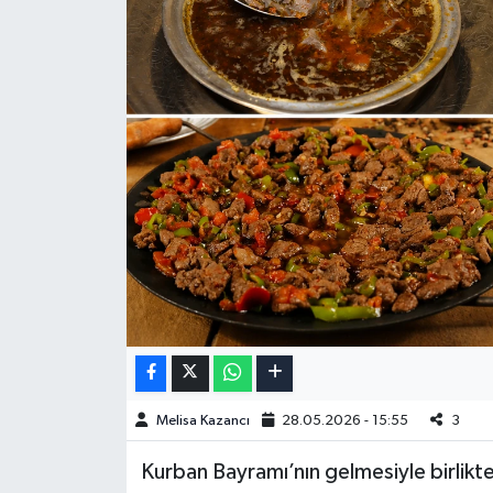
Melisa Kazancı
28.05.2026 - 15:55
3
Kurban Bayramı’nın gelmesiyle birlikt