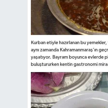
Kurban etiyle hazırlanan bu yemekler, 
aynı zamanda Kahramanmaraş’ın geçm
yaşatıyor. Bayram boyunca evlerde piş
buluştururken kentin gastronomi mirası