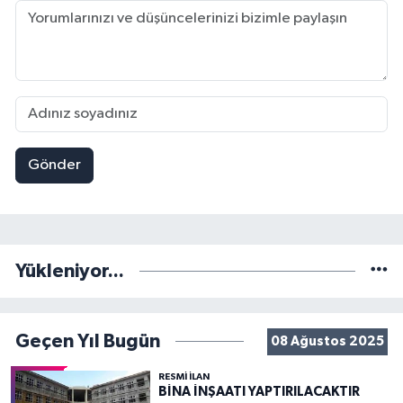
Gönder
Yükleniyor...
Geçen Yıl Bugün
08 Ağustos 2025
RESMİ İLAN
BİNA İNŞAATI YAPTIRILACAKTIR