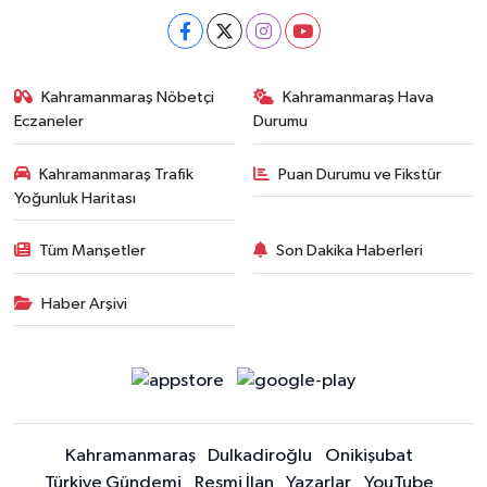
Kahramanmaraş Nöbetçi
Kahramanmaraş Hava
Eczaneler
Durumu
Kahramanmaraş Trafik
Puan Durumu ve Fikstür
Yoğunluk Haritası
Tüm Manşetler
Son Dakika Haberleri
Haber Arşivi
Kahramanmaraş
Dulkadiroğlu
Onikişubat
Türkiye Gündemi
Resmi İlan
Yazarlar
YouTube