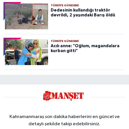
TÜRKIYE GÜNDEMI
Dedesinin kullandığı traktör
devrildi, 2 yaşındaki Barış öldü
TÜRKIYE GÜNDEMI
Acılı anne: "Oğlum, magandalara
kurban gitti"
Kahramanmaraş son dakika haberlerini en güncel ve
detaylı şekilde takip edebilirsiniz.