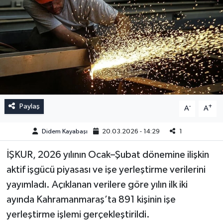
Paylaş
-
+
A
A
Didem Kayabaşı
20.03.2026 - 14:29
1
İŞKUR, 2026 yılının Ocak–Şubat dönemine ilişkin
aktif işgücü piyasası ve işe yerleştirme verilerini
yayımladı. Açıklanan verilere göre yılın ilk iki
ayında Kahramanmaraş’ta 891 kişinin işe
yerleştirme işlemi gerçekleştirildi.