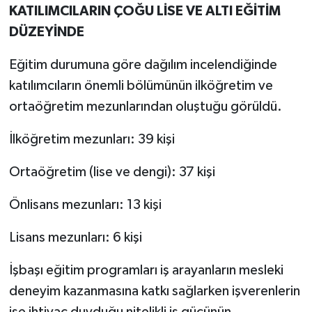
KATILIMCILARIN ÇOĞU LİSE VE ALTI EĞİTİM
DÜZEYİNDE
Eğitim durumuna göre dağılım incelendiğinde
katılımcıların önemli bölümünün ilköğretim ve
ortaöğretim mezunlarından oluştuğu görüldü.
İlköğretim mezunları: 39 kişi
Ortaöğretim (lise ve dengi): 37 kişi
Önlisans mezunları: 13 kişi
Lisans mezunları: 6 kişi
İşbaşı eğitim programları iş arayanların mesleki
deneyim kazanmasına katkı sağlarken işverenlerin