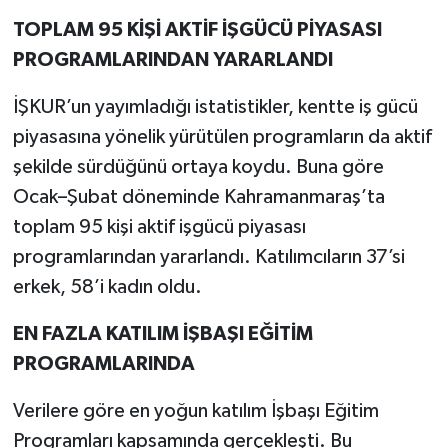
TOPLAM 95 KİŞİ AKTİF İŞGÜCÜ PİYASASI
PROGRAMLARINDAN YARARLANDI
İŞKUR’un yayımladığı istatistikler, kentte iş gücü
piyasasına yönelik yürütülen programların da aktif
şekilde sürdüğünü ortaya koydu. Buna göre
Ocak–Şubat döneminde Kahramanmaraş’ta
toplam 95 kişi aktif işgücü piyasası
programlarından yararlandı. Katılımcıların 37’si
erkek, 58’i kadın oldu.
EN FAZLA KATILIM İŞBAŞI EĞİTİM
PROGRAMLARINDA
Verilere göre en yoğun katılım İşbaşı Eğitim
Programları kapsamında gerçekleşti. Bu