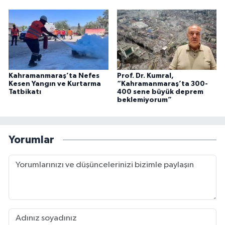
Kahramanmaraş’ta Nefes
Prof. Dr. Kumral,
Kesen Yangın ve Kurtarma
“Kahramanmaraş’ta 300-
Tatbikatı
400 sene büyük deprem
beklemiyorum”
Yorumlar