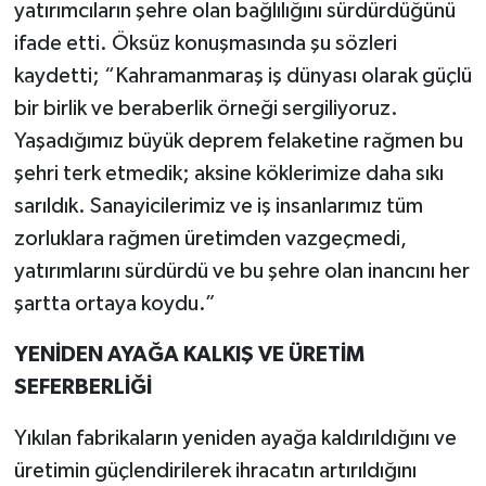
yatırımcıların şehre olan bağlılığını sürdürdüğünü
ifade etti. Öksüz konuşmasında şu sözleri
kaydetti; “Kahramanmaraş iş dünyası olarak güçlü
bir birlik ve beraberlik örneği sergiliyoruz.
Yaşadığımız büyük deprem felaketine rağmen bu
şehri terk etmedik; aksine köklerimize daha sıkı
sarıldık. Sanayicilerimiz ve iş insanlarımız tüm
zorluklara rağmen üretimden vazgeçmedi,
yatırımlarını sürdürdü ve bu şehre olan inancını her
şartta ortaya koydu.”
YENİDEN AYAĞA KALKIŞ VE ÜRETİM
SEFERBERLİĞİ
Yıkılan fabrikaların yeniden ayağa kaldırıldığını ve
üretimin güçlendirilerek ihracatın artırıldığını