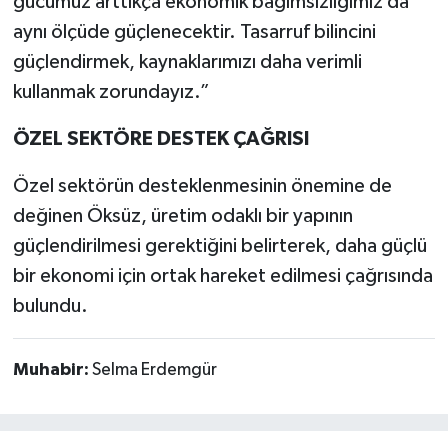
gücümüz arttıkça ekonomik bağımsızlığımız da
aynı ölçüde güçlenecektir. Tasarruf bilincini
güçlendirmek, kaynaklarımızı daha verimli
kullanmak zorundayız.”
ÖZEL SEKTÖRE DESTEK ÇAĞRISI
Özel sektörün desteklenmesinin önemine de
değinen Öksüz, üretim odaklı bir yapının
güçlendirilmesi gerektiğini belirterek, daha güçlü
bir ekonomi için ortak hareket edilmesi çağrısında
bulundu.
Muhabir:
Selma Erdemgür