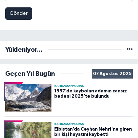
Gönder
Yükleniyor...
Geçen Yıl Bugün
07 Ağustos 2025
KAHRAMANMARAŞ
1997’de kaybolan adamın cansız
bedeni 2025’te bulundu
KAHRAMANMARAŞ
Elbistan’da Ceyhan Nehri'ne giren
bir kişi hayatını kaybetti