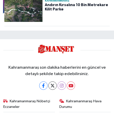
KAHRAMANMARAŞ
Andırın Kırsalına 10 Bin Metrekare
Kilit Parke
Kahramanmaraş son dakika haberlerini en güncel ve
detaylı şekilde takip edebilirsiniz.
Kahramanmaraş Nöbetçi
Kahramanmaraş Hava
Eczaneler
Durumu