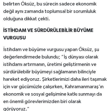
belirten Öksüz, bu sürecin sadece ekonomik
değil aynı zamanda toplumsal bir sorumluluk
olduğuna dikkat çekti.
İSTİHDAM VE SÜRDÜRÜLEBİLİR BÜYÜME
VURGUSU
İstihdam ve büyüme vurgusu yapan Öksüz, şu
değerlendirmede bulundu; “İş dünyası olarak
istihdamı artırmanın, üretimi geliştirmenin ve
sürdürülebilir büyümeyi sağlamanın bilinciyle
hareket ediyoruz. Şirketlerimizi daha ileri taşımak
için var gücümüzle çalışırken, Kahramanmaraş’ın
ekonomik ve sosyal gelişimine katkı sunmayı da
en önemli görevlerimizden biri olarak
görüyoruz.”