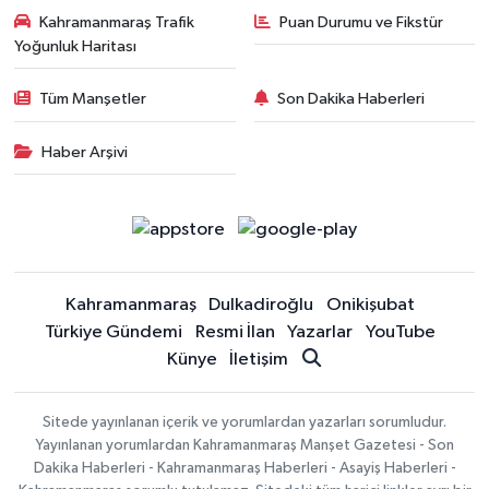
Kahramanmaraş Trafik
Puan Durumu ve Fikstür
Yoğunluk Haritası
Tüm Manşetler
Son Dakika Haberleri
Haber Arşivi
Kahramanmaraş
Dulkadiroğlu
Onikişubat
Türkiye Gündemi
Resmi İlan
Yazarlar
YouTube
Künye
İletişim
Sitede yayınlanan içerik ve yorumlardan yazarları sorumludur.
Yayınlanan yorumlardan Kahramanmaraş Manşet Gazetesi - Son
Dakika Haberleri - Kahramanmaraş Haberleri - Asayiş Haberleri -