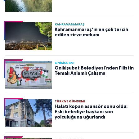
KAHRAMANMARAŞ
Kahramanmaraş’ın en çok tercih
edilen zirve mekanı
ONİKİŞUBAT
Onikişubat Belediyesi’nden Filistin
Temalı Anlamlı Çalışma
TÜRKIYE GÜNDEMI
Halatı kopan asansör sonu oldu:
Eski belediye başkanı son
yolculuğuna uğurlandı