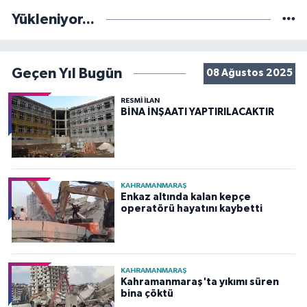
Yükleniyor...
Geçen Yıl Bugün
08 Ağustos 2025
RESMİ İLAN
BİNA İNŞAATI YAPTIRILACAKTIR
KAHRAMANMARAŞ
Enkaz altında kalan kepçe
operatörü hayatını kaybetti
KAHRAMANMARAŞ
Kahramanmaraş'ta yıkımı süren
bina çöktü