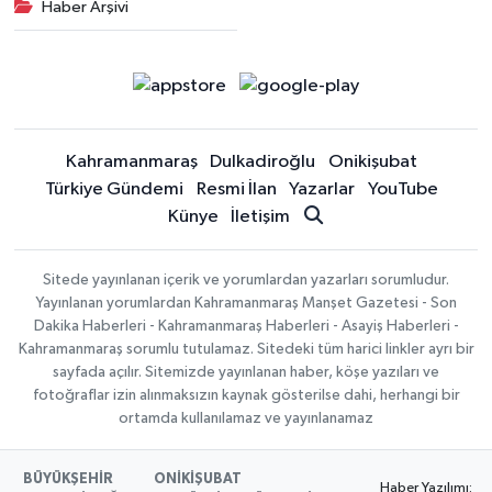
Haber Arşivi
Kahramanmaraş
Dulkadiroğlu
Onikişubat
Türkiye Gündemi
Resmi İlan
Yazarlar
YouTube
Künye
İletişim
Sitede yayınlanan içerik ve yorumlardan yazarları sorumludur.
Yayınlanan yorumlardan Kahramanmaraş Manşet Gazetesi - Son
Dakika Haberleri - Kahramanmaraş Haberleri - Asayiş Haberleri -
Kahramanmaraş sorumlu tutulamaz. Sitedeki tüm harici linkler ayrı bir
sayfada açılır. Sitemizde yayınlanan haber, köşe yazıları ve
fotoğraflar izin alınmaksızın kaynak gösterilse dahi, herhangi bir
ortamda kullanılamaz ve yayınlanamaz
BÜYÜKŞEHİR
ONİKİŞUBAT
Haber Yazılımı: