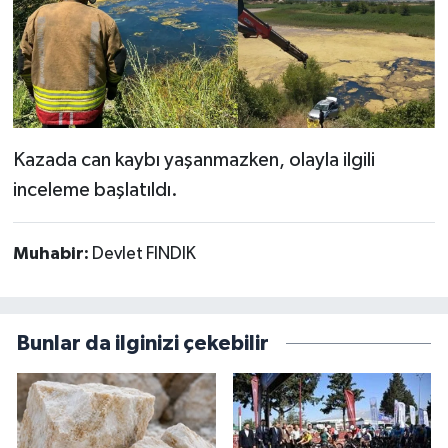
Kazada can kaybı yaşanmazken, olayla ilgili
inceleme başlatıldı.
Muhabir:
Devlet FINDIK
Bunlar da ilginizi çekebilir