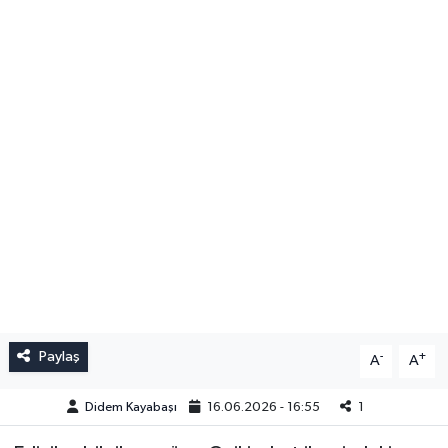
Paylaş
-
+
A
A
Didem Kayabaşı
16.06.2026 - 16:55
1