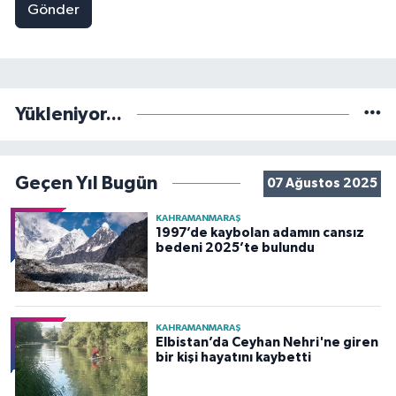
Gönder
Yükleniyor...
Geçen Yıl Bugün
07 Ağustos 2025
KAHRAMANMARAŞ
1997’de kaybolan adamın cansız
bedeni 2025’te bulundu
KAHRAMANMARAŞ
Elbistan’da Ceyhan Nehri'ne giren
bir kişi hayatını kaybetti