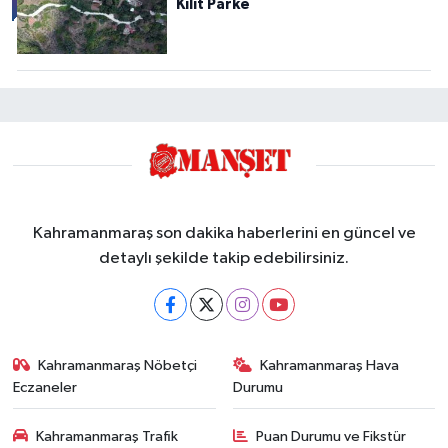
Kilit Parke
Kahramanmaraş son dakika haberlerini en güncel ve
detaylı şekilde takip edebilirsiniz.
Kahramanmaraş Nöbetçi
Kahramanmaraş Hava
Eczaneler
Durumu
Kahramanmaraş Trafik
Puan Durumu ve Fikstür