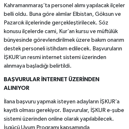
Kahramanmaraş’ta personel alımı yapılacak ilçeler
belli oldu. Buna göre alımlar Elbistan, Göksun ve
Pazarcık ilçelerinde gerçekleştirilecek. Söz
konusu ilçelerde cami, Kur’an kursu ve müftülük
bünyesinde görevlendirilmek üzere bakım onarım
destek personeli istihdam edilecek. Başvuruların
İŞKUR’un resmi internet sistemi üzerinden
alınmaya başladığı belirtildi.
BAŞVURULAR İNTERNET ÜZERİNDEN
ALINIYOR
İlana başvuru yapmak isteyen adayların İŞKUR’a
kayıtlı olması gerekiyor. Başvurular, İŞKUR e-şube
sistemi üzerinden online olarak yapılabilecek.
İşgücü Uyum Programı kapsamında