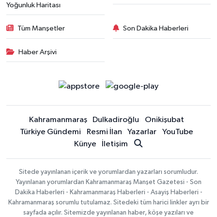
Yoğunluk Haritası
Tüm Manşetler
Son Dakika Haberleri
Haber Arşivi
Kahramanmaraş
Dulkadiroğlu
Onikişubat
Türkiye Gündemi
Resmi İlan
Yazarlar
YouTube
Künye
İletişim
Sitede yayınlanan içerik ve yorumlardan yazarları sorumludur.
Yayınlanan yorumlardan Kahramanmaraş Manşet Gazetesi - Son
Dakika Haberleri - Kahramanmaraş Haberleri - Asayiş Haberleri -
Kahramanmaraş sorumlu tutulamaz. Sitedeki tüm harici linkler ayrı bir
sayfada açılır. Sitemizde yayınlanan haber, köşe yazıları ve