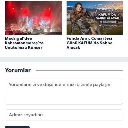
Madrigal’den
Funda Arar, Cumartesi
Kahramanmaraş’ta
Günü KAFUM’da Sahne
Unutulmaz Konser
Alacak
Yorumlar