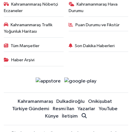
Kahramanmaraş Nöbetçi
Kahramanmaraş Hava
Eczaneler
Durumu
Kahramanmaraş Trafik
Puan Durumu ve Fikstür
Yoğunluk Haritası
Tüm Manşetler
Son Dakika Haberleri
Haber Arşivi
Kahramanmaraş
Dulkadiroğlu
Onikişubat
Türkiye Gündemi
Resmi İlan
Yazarlar
YouTube
Künye
İletişim