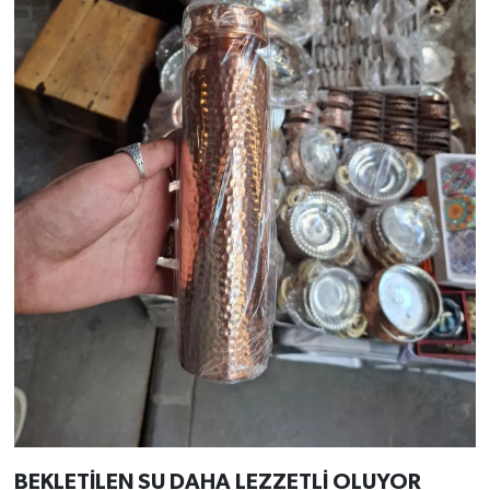
BEKLETİLEN SU DAHA LEZZETLİ OLUYOR