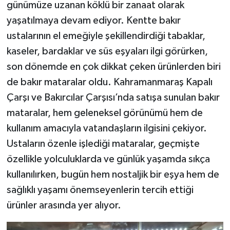
günümüze uzanan köklü bir zanaat olarak
yaşatılmaya devam ediyor. Kentte bakır
ustalarının el emeğiyle şekillendirdiği tabaklar,
kaseler, bardaklar ve süs eşyaları ilgi görürken,
son dönemde en çok dikkat çeken ürünlerden biri
de bakır mataralar oldu. Kahramanmaraş Kapalı
Çarşı ve Bakırcılar Çarşısı’nda satışa sunulan bakır
mataralar, hem geleneksel görünümü hem de
kullanım amacıyla vatandaşların ilgisini çekiyor.
Ustaların özenle işlediği mataralar, geçmişte
özellikle yolculuklarda ve günlük yaşamda sıkça
kullanılırken, bugün hem nostaljik bir eşya hem de
sağlıklı yaşamı önemseyenlerin tercih ettiği
ürünler arasında yer alıyor.