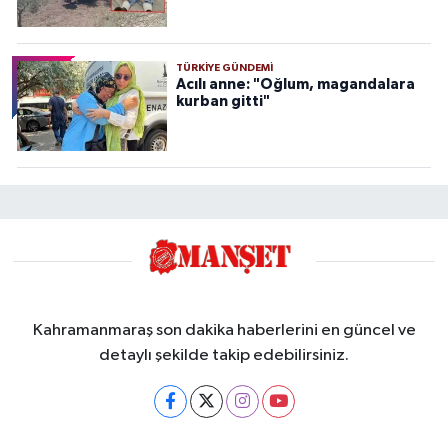
TÜRKIYE GÜNDEMI
Acılı anne: "Oğlum, magandalara
kurban gitti"
Kahramanmaraş son dakika haberlerini en güncel ve
detaylı şekilde takip edebilirsiniz.