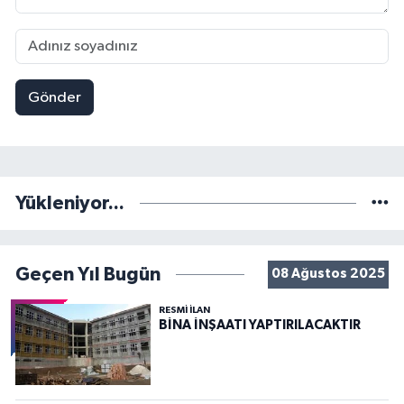
Gönder
Yükleniyor...
Geçen Yıl Bugün
08 Ağustos 2025
RESMİ İLAN
BİNA İNŞAATI YAPTIRILACAKTIR