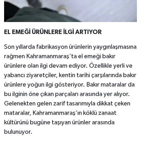
EL EMEĞİ ÜRÜNLERE İLGİ ARTIYOR
Son yıllarda fabrikasyon ürünlerin yaygınlaşmasına
rağmen Kahramanmaraş’ta el emeği bakır
ürünlere olan ilgi devam ediyor. Özellikle yerli ve
yabancı ziyaretçiler, kentin tarihi çarşılarında bakır
ürünlere yoğun ilgi gösteriyor. Bakır mataralar da
bu ilginin öne çıkan parçaları arasında yer alıyor.
Gelenekten gelen zarif tasarımıyla dikkat çeken
mataralar, Kahramanmaraş’ın köklü zanaat
kültürünü bugüne taşıyan ürünler arasında
bulunuyor.