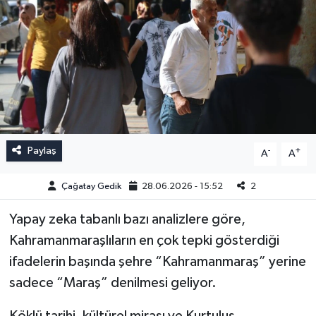
Paylaş
-
+
A
A
Çağatay Gedik
28.06.2026 - 15:52
2
Yapay zeka tabanlı bazı analizlere göre,
Kahramanmaraşlıların en çok tepki gösterdiği
ifadelerin başında şehre “Kahramanmaraş” yerine
sadece “Maraş” denilmesi geliyor.