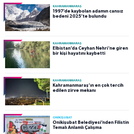
KAHRAMANMARAŞ
1997’de kaybolan adamın cansız
bedeni 2025’te bulundu
KAHRAMANMARAŞ
Elbistan’da Ceyhan Nehri'ne giren
bir kişi hayatını kaybetti
KAHRAMANMARAŞ
Kahramanmaraş’ın en çok tercih
edilen zirve mekanı
ONİKİŞUBAT
Onikişubat Belediyesi’nden Filistin
Temalı Anlamlı Çalışma