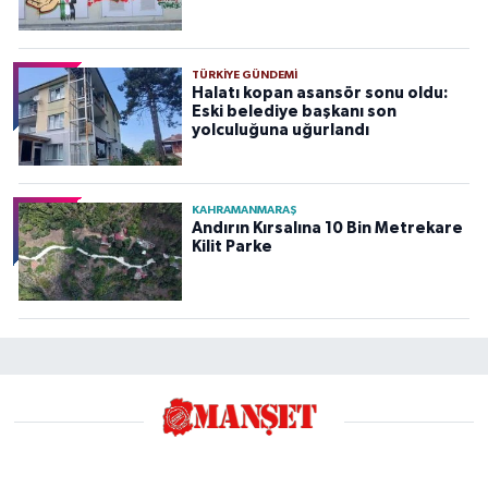
TÜRKIYE GÜNDEMI
Halatı kopan asansör sonu oldu:
Eski belediye başkanı son
yolculuğuna uğurlandı
KAHRAMANMARAŞ
Andırın Kırsalına 10 Bin Metrekare
Kilit Parke