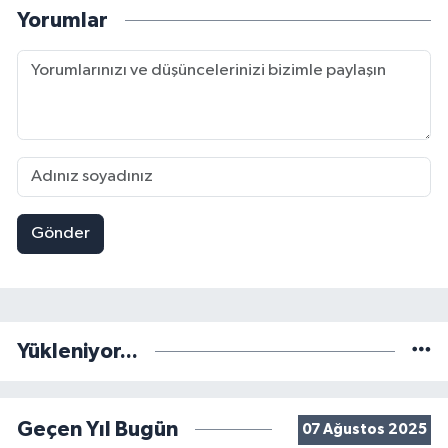
Yorumlar
Gönder
Yükleniyor...
Geçen Yıl Bugün
07 Ağustos 2025