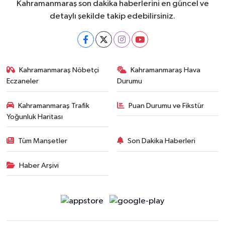
Kahramanmaraş son dakika haberlerini en güncel ve
detaylı şekilde takip edebilirsiniz.
Kahramanmaraş Nöbetçi
Kahramanmaraş Hava
Eczaneler
Durumu
Kahramanmaraş Trafik
Puan Durumu ve Fikstür
Yoğunluk Haritası
Tüm Manşetler
Son Dakika Haberleri
Haber Arşivi