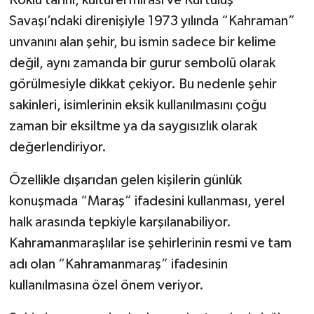
Köklü tarihi, kültürel mirası ve Kurtuluş
Savaşı’ndaki direnişiyle 1973 yılında “Kahraman”
unvanını alan şehir, bu ismin sadece bir kelime
değil, aynı zamanda bir gurur sembolü olarak
görülmesiyle dikkat çekiyor. Bu nedenle şehir
sakinleri, isimlerinin eksik kullanılmasını çoğu
zaman bir eksiltme ya da saygısızlık olarak
değerlendiriyor.
Özellikle dışarıdan gelen kişilerin günlük
konuşmada “Maraş” ifadesini kullanması, yerel
halk arasında tepkiyle karşılanabiliyor.
Kahramanmaraşlılar ise şehirlerinin resmi ve tam
adı olan “Kahramanmaraş” ifadesinin
kullanılmasına özel önem veriyor.