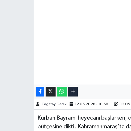
Çağatay Gedik
12.05.2026 - 10:58
12.05.
Kurban Bayramı heyecanı başlarken, d
bütçesine dikti. Kahramanmaraş’ta da 