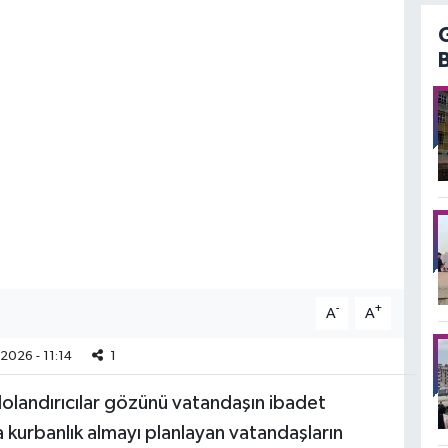
-
+
A
A
2026 - 11:14
1
olandırıcılar gözünü vatandaşın ibadet
kurbanlık almayı planlayan vatandaşların