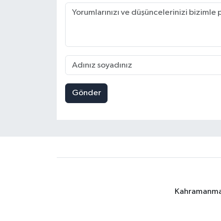
Gönder
Kahramanmara