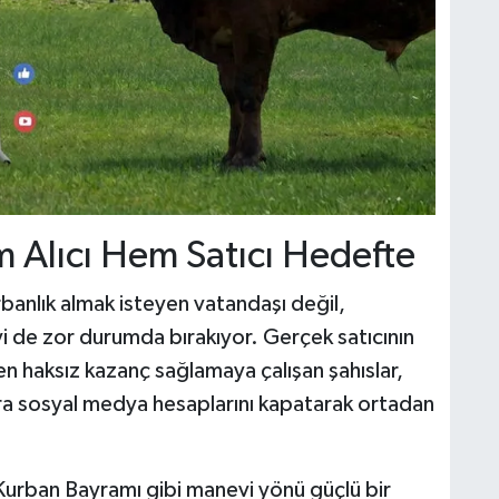
 Alıcı Hem Satıcı Hedefte
banlık almak isteyen vatandaşı değil,
 de zor durumda bırakıyor. Gerçek satıcının
n haksız kazanç sağlamaya çalışan şahıslar,
a sosyal medya hesaplarını kapatarak ortadan
rban Bayramı gibi manevi yönü güçlü bir