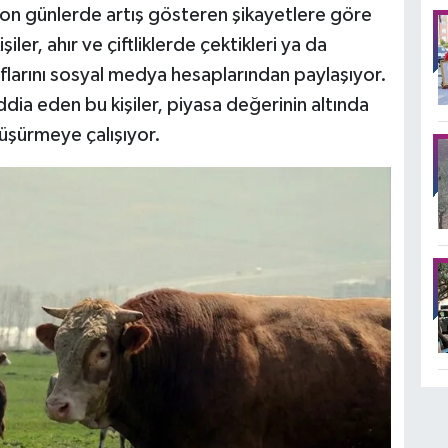
, son günlerde artış gösteren şikayetlere göre
iler, ahır ve çiftliklerde çektikleri ya da
flarını sosyal medya hesaplarından paylaşıyor.
dia eden bu kişiler, piyasa değerinin altında
düşürmeye çalışıyor.