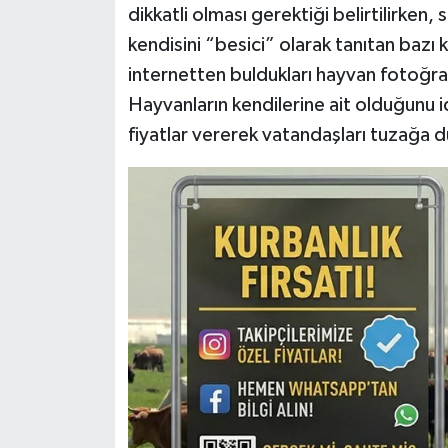
dikkatli olması gerektiği belirtilirken
kendisini “besici” olarak tanıtan bazı kiş
internetten buldukları hayvan fotoğra
Hayvanların kendilerine ait olduğunu id
fiyatlar vererek vatandaşları tuzağa 