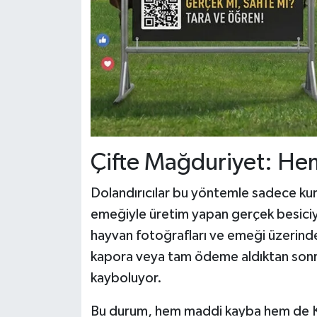
Çifte Mağduriyet: Hem
Dolandırıcılar bu yöntemle sadece kur
emeğiyle üretim yapan gerçek besiciyi
hayvan fotoğrafları ve emeği üzerinde
kapora veya tam ödeme aldıktan sonr
kayboluyor.
Bu durum, hem maddi kayba hem de Ku