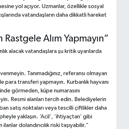
sine yol açıyor. Uzmanlar, özellikle sosyal
şlarında vatandaşların daha dikkatli hareket
n Rastgele Alım Yapmayın”
lık alacak vatandaşlara şu kritik uyarılarda
venmeyin. Tanımadığınız, referansı olmayan
ikle para transferi yapmayın. Kurbanlık hayvanı
erinde görmeden, küpe numarasını
. Resmi alanları tercih edin. Belediyelerin
ban satış noktaları veya tescilli çiftlikler daha
eyle yaklaşın. ‘Acil’, ‘ihtiyaçtan’ gibi
lanlar dolandırıcılık riski taşıyabilir.”