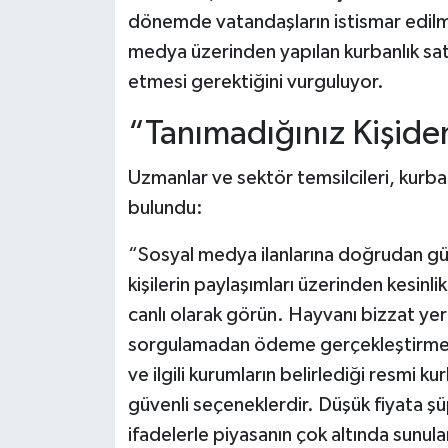
dönemde vatandaşların istismar edilme
medya üzerinden yapılan kurbanlık satı
etmesi gerektiğini vurguluyor.
“Tanımadığınız Kişide
Uzmanlar ve sektör temsilcileri, kurban
bulundu:
“Sosyal medya ilanlarına doğrudan gü
kişilerin paylaşımları üzerinden kesinl
canlı olarak görün. Hayvanı bizzat y
sorgulamadan ödeme gerçekleştirmeyin
ve ilgili kurumların belirlediği resmi kur
güvenli seçeneklerdir. Düşük fiyata şüph
ifadelerle piyasanın çok altında sunulan i