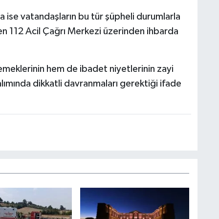
a ise vatandaşların bu tür şüpheli durumlarla
en 112 Acil Çağrı Merkezi üzerinden ihbarda
eklerinin hem de ibadet niyetlerinin zayi
ımında dikkatli davranmaları gerektiği ifade