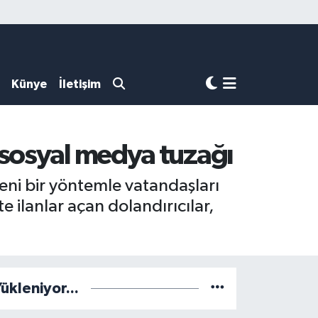
Künye
İletişim
 sosyal medya tuzağı
eni bir yöntemle vatandaşları
e ilanlar açan dolandırıcılar,
ükleniyor...