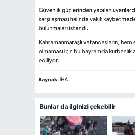
Güvenlik güçlerinden yapılan uyarılard
karşılaşması halinde vakit kaybetmed
bulunmaları istendi.
Kahramanmaraşlı vatandaşların, hem em
olmaması için bu bayramda kurbanlık al
ediliyor.
Kaynak:
İHA
Bunlar da ilginizi çekebilir