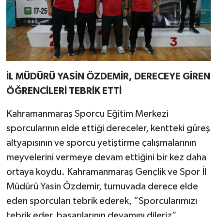
İL MÜDÜRÜ YASİN ÖZDEMİR, DERECEYE GİREN
ÖĞRENCİLERİ TEBRİK ETTİ
Kahramanmaraş Sporcu Eğitim Merkezi
sporcularının elde ettiği dereceler, kentteki güreş
altyapısının ve sporcu yetiştirme çalışmalarının
meyvelerini vermeye devam ettiğini bir kez daha
ortaya koydu. Kahramanmaraş Gençlik ve Spor İl
Müdürü Yasin Özdemir, turnuvada derece elde
eden sporcuları tebrik ederek, “Sporcularımızı
tebrik eder, başarılarının devamını dileriz”