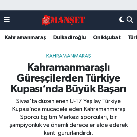
Künye
Kahramanmaraş Nöbetçi Eczaneler
Kahramanmaraş
Dulkadiroğlu
Onikişubat
Tür
DULKADİROĞLU
Kahramanmaraş Hava Durumu
KAHRAMANMARAŞ
Kahramanmaraş Trafik Yoğunluk Haritası
KAHRAMANMARAŞ
Kahramanmaraşlı
ONİKİŞUBAT
Süper Lig Puan Durumu ve Fikstür
Güreşçilerden Türkiye
ÖZEL HABER
Tüm Manşetler
Kupası’nda Büyük Başarı
Sivas’ta düzenlenen U-17 Yeşilay Türkiye
Künye
Son Dakika Haberleri
Kupası’nda mücadele eden Kahramanmaraş
Sporcu Eğitim Merkezi sporcuları, bir
Haber Arşivi
şampiyonluk ve önemli dereceler elde ederek
kenti gururlandırdı.