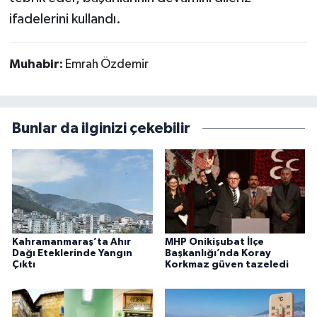
ifadelerini kullandı.
Muhabir:
Emrah Özdemir
Bunlar da ilginizi çekebilir
Kahramanmaraş’ta Ahır
MHP Onikişubat İlçe
Dağı Eteklerinde Yangın
Başkanlığı’nda Koray
Çıktı
Korkmaz güven tazeledi