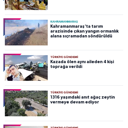
KAHRAMANMARAŞ
Kahramanmaraş'ta tarım
arazisinde çıkan yangın ormanlık
alana sıçramadan söndürüldü
TÜRKIYE GÜNDEMI
Kazada ölen aynı aileden 4 kişi
toprağa verildi
TÜRKIYE GÜNDEMI
1316 yaşındaki anıt ağaç zeytin
vermeye devam ediyor
TÜRKIYE GÜNDEMI