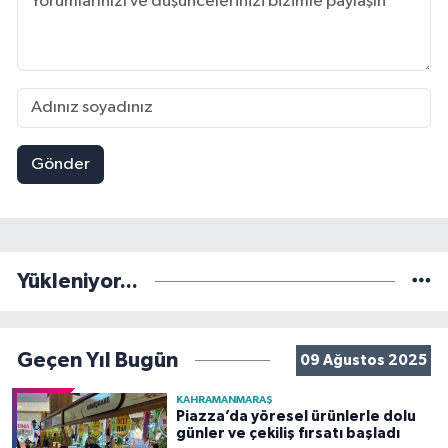
Gönder
Yükleniyor...
Geçen Yıl Bugün
09 Ağustos 2025
KAHRAMANMARAŞ
Piazza’da yöresel ürünlerle dolu
günler ve çekiliş fırsatı başladı