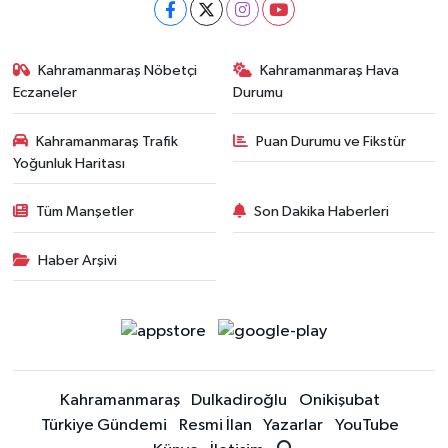
Kahramanmaraş Nöbetçi
Kahramanmaraş Hava
Eczaneler
Durumu
Kahramanmaraş Trafik
Puan Durumu ve Fikstür
Yoğunluk Haritası
Tüm Manşetler
Son Dakika Haberleri
Haber Arşivi
Kahramanmaraş
Dulkadiroğlu
Onikişubat
Türkiye Gündemi
Resmi İlan
Yazarlar
YouTube