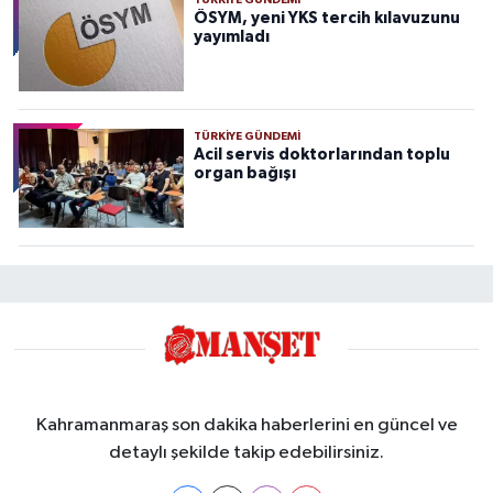
ÖSYM, yeni YKS tercih kılavuzunu
yayımladı
TÜRKIYE GÜNDEMI
Acil servis doktorlarından toplu
organ bağışı
Kahramanmaraş son dakika haberlerini en güncel ve
detaylı şekilde takip edebilirsiniz.