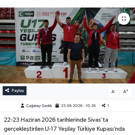
Paylaş
-
+
A
A
Çağatay Gedik
25.06.2026 - 10:36
1
22-23 Haziran 2026 tarihlerinde Sivas’ta
gerçekleştirilen U-17 Yeşilay Türkiye Kupası’nda