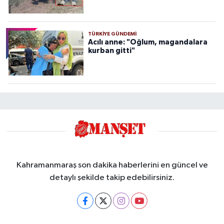
TÜRKIYE GÜNDEMI
Acılı anne: "Oğlum, magandalara
kurban gitti"
Kahramanmaraş son dakika haberlerini en güncel ve
detaylı şekilde takip edebilirsiniz.