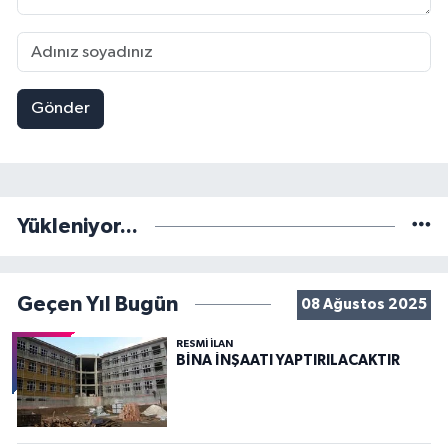
Gönder
Yükleniyor...
Geçen Yıl Bugün
08 Ağustos 2025
RESMİ İLAN
BİNA İNŞAATI YAPTIRILACAKTIR