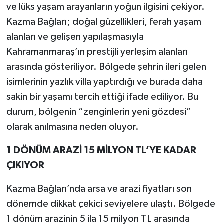
ve lüks yaşam arayanların yoğun ilgisini çekiyor.
Kazma Bağları; doğal güzellikleri, ferah yaşam
alanları ve gelişen yapılaşmasıyla
Kahramanmaraş’ın prestijli yerleşim alanları
arasında gösteriliyor. Bölgede şehrin ileri gelen
isimlerinin yazlık villa yaptırdığı ve burada daha
sakin bir yaşamı tercih ettiği ifade ediliyor. Bu
durum, bölgenin “zenginlerin yeni gözdesi”
olarak anılmasına neden oluyor.
1 DÖNÜM ARAZİ 15 MİLYON TL’YE KADAR
ÇIKIYOR
Kazma Bağları’nda arsa ve arazi fiyatları son
dönemde dikkat çekici seviyelere ulaştı. Bölgede
1 dönüm arazinin 5 ila 15 milyon TL arasında