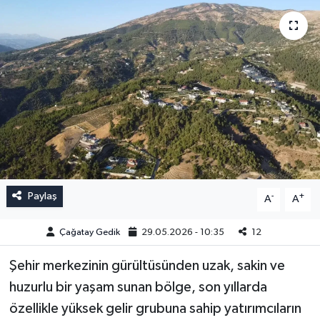
Paylaş
-
+
A
A
Çağatay Gedik
29.05.2026 - 10:35
12
Şehir merkezinin gürültüsünden uzak, sakin ve
huzurlu bir yaşam sunan bölge, son yıllarda
özellikle yüksek gelir grubuna sahip yatırımcıların