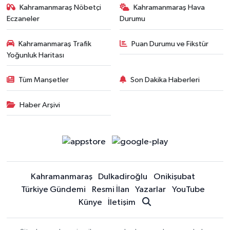
Kahramanmaraş Nöbetçi
Kahramanmaraş Hava
Eczaneler
Durumu
Kahramanmaraş Trafik
Puan Durumu ve Fikstür
Yoğunluk Haritası
Tüm Manşetler
Son Dakika Haberleri
Haber Arşivi
Kahramanmaraş
Dulkadiroğlu
Onikişubat
Türkiye Gündemi
Resmi İlan
Yazarlar
YouTube
Künye
İletişim