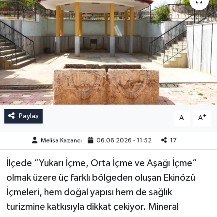
Paylaş
-
+
A
A
Melisa Kazancı
06.06.2026 - 11:52
17
İlçede “Yukarı İçme, Orta İçme ve Aşağı İçme”
olmak üzere üç farklı bölgeden oluşan Ekinözü
İçmeleri, hem doğal yapısı hem de sağlık
turizmine katkısıyla dikkat çekiyor. Mineral