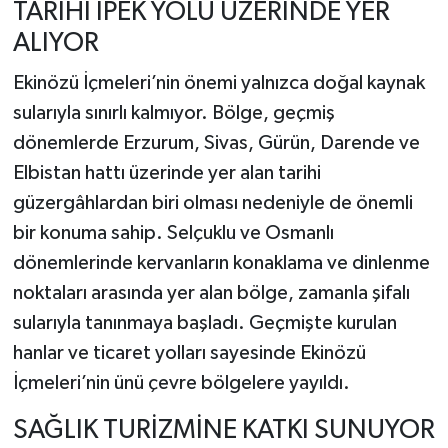
TARİHİ İPEK YOLU ÜZERİNDE YER
ALIYOR
Ekinözü İçmeleri’nin önemi yalnızca doğal kaynak
sularıyla sınırlı kalmıyor. Bölge, geçmiş
dönemlerde Erzurum, Sivas, Gürün, Darende ve
Elbistan hattı üzerinde yer alan tarihi
güzergâhlardan biri olması nedeniyle de önemli
bir konuma sahip. Selçuklu ve Osmanlı
dönemlerinde kervanların konaklama ve dinlenme
noktaları arasında yer alan bölge, zamanla şifalı
sularıyla tanınmaya başladı. Geçmişte kurulan
hanlar ve ticaret yolları sayesinde Ekinözü
İçmeleri’nin ünü çevre bölgelere yayıldı.
SAĞLIK TURİZMİNE KATKI SUNUYOR