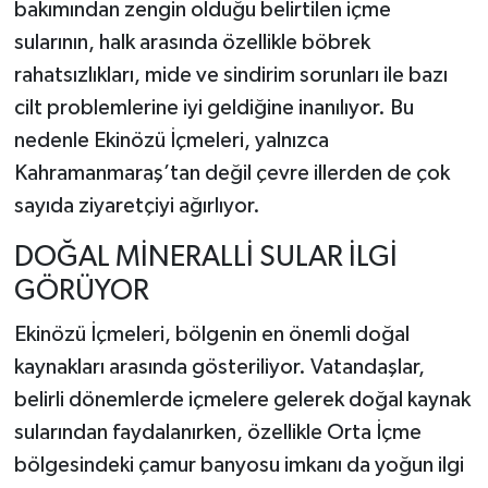
bakımından zengin olduğu belirtilen içme
sularının, halk arasında özellikle böbrek
rahatsızlıkları, mide ve sindirim sorunları ile bazı
cilt problemlerine iyi geldiğine inanılıyor. Bu
nedenle Ekinözü İçmeleri, yalnızca
Kahramanmaraş’tan değil çevre illerden de çok
sayıda ziyaretçiyi ağırlıyor.
DOĞAL MİNERALLİ SULAR İLGİ
GÖRÜYOR
Ekinözü İçmeleri, bölgenin en önemli doğal
kaynakları arasında gösteriliyor. Vatandaşlar,
belirli dönemlerde içmelere gelerek doğal kaynak
sularından faydalanırken, özellikle Orta İçme
bölgesindeki çamur banyosu imkanı da yoğun ilgi