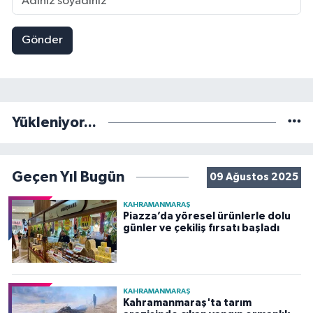
Gönder
Yükleniyor...
Geçen Yıl Bugün
09 Ağustos 2025
KAHRAMANMARAŞ
Piazza’da yöresel ürünlerle dolu
günler ve çekiliş fırsatı başladı
KAHRAMANMARAŞ
Kahramanmaraş'ta tarım