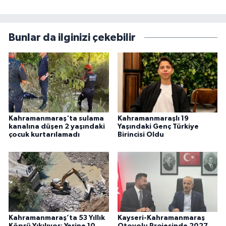
Bunlar da ilginizi çekebilir
Kahramanmaraş'ta sulama
Kahramanmaraşlı 19
kanalına düşen 2 yaşındaki
Yaşındaki Genç Türkiye
çocuk kurtarılamadı
Birincisi Oldu
Kahramanmaraş’ta 53 Yıllık
Kayseri-Kahramanmaraş