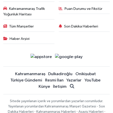
Kahramanmaraş Trafik
Puan Durumu ve Fikstür
Yoğunluk Haritası
Tüm Manşetler
Son Dakika Haberleri
Haber Arşivi
Kahramanmaraş
Dulkadiroğlu
Onikişubat
Türkiye Gündemi
Resmi İlan
Yazarlar
YouTube
Künye
İletişim
Sitede yayınlanan içerik ve yorumlardan yazarları sorumludur.
Yayınlanan yorumlardan Kahramanmaraş Manşet Gazetesi - Son
Dakika Haberleri - Kahramanmaraş Haberleri - Asayiş Haberleri -