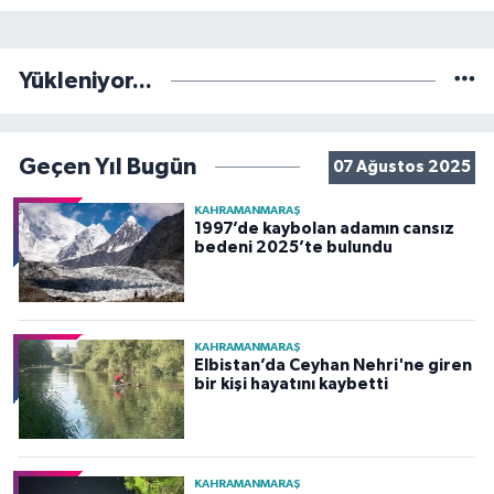
Yükleniyor...
Geçen Yıl Bugün
07 Ağustos 2025
KAHRAMANMARAŞ
1997’de kaybolan adamın cansız
bedeni 2025’te bulundu
KAHRAMANMARAŞ
Elbistan’da Ceyhan Nehri'ne giren
bir kişi hayatını kaybetti
KAHRAMANMARAŞ