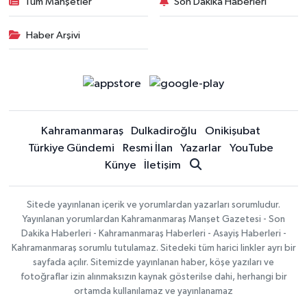
Tüm Manşetler
Son Dakika Haberleri
Haber Arşivi
Kahramanmaraş
Dulkadiroğlu
Onikişubat
Türkiye Gündemi
Resmi İlan
Yazarlar
YouTube
Künye
İletişim
Sitede yayınlanan içerik ve yorumlardan yazarları sorumludur.
Yayınlanan yorumlardan Kahramanmaraş Manşet Gazetesi - Son
Dakika Haberleri - Kahramanmaraş Haberleri - Asayiş Haberleri -
Kahramanmaraş sorumlu tutulamaz. Sitedeki tüm harici linkler ayrı bir
sayfada açılır. Sitemizde yayınlanan haber, köşe yazıları ve
fotoğraflar izin alınmaksızın kaynak gösterilse dahi, herhangi bir
ortamda kullanılamaz ve yayınlanamaz