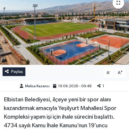
Paylaş
-
+
A
A
Melisa Kazancı
19.06.2026 - 09:48
1
Elbistan Belediyesi, ilçeye yeni bir spor alanı
kazandırmak amacıyla Yeşilyurt Mahallesi Spor
Kompleksi yapım işi için ihale sürecini başlattı.
4734 sayılı Kamu İhale Kanunu’nun 19’uncu