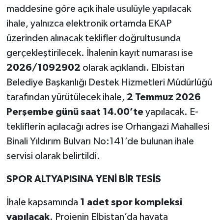
maddesine göre açık ihale usulüyle yapılacak
ihale, yalnızca elektronik ortamda EKAP
üzerinden alınacak teklifler doğrultusunda
gerçekleştirilecek. İhalenin kayıt numarası ise
2026/1092902
olarak açıklandı. Elbistan
Belediye Başkanlığı Destek Hizmetleri Müdürlüğü
tarafından yürütülecek ihale,
2 Temmuz 2026
Perşembe günü saat 14.00’te
yapılacak. E-
tekliflerin açılacağı adres ise Orhangazi Mahallesi
Binali Yıldırım Bulvarı No:141’de bulunan ihale
servisi olarak belirtildi.
SPOR ALTYAPISINA YENİ BİR TESİS
İhale kapsamında
1 adet spor kompleksi
yapılacak
. Projenin Elbistan’da hayata