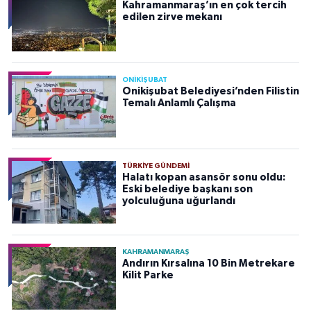
Kahramanmaraş’ın en çok tercih
edilen zirve mekanı
ONİKİŞUBAT
Onikişubat Belediyesi’nden Filistin
Temalı Anlamlı Çalışma
TÜRKIYE GÜNDEMI
Halatı kopan asansör sonu oldu:
Eski belediye başkanı son
yolculuğuna uğurlandı
KAHRAMANMARAŞ
Andırın Kırsalına 10 Bin Metrekare
Kilit Parke