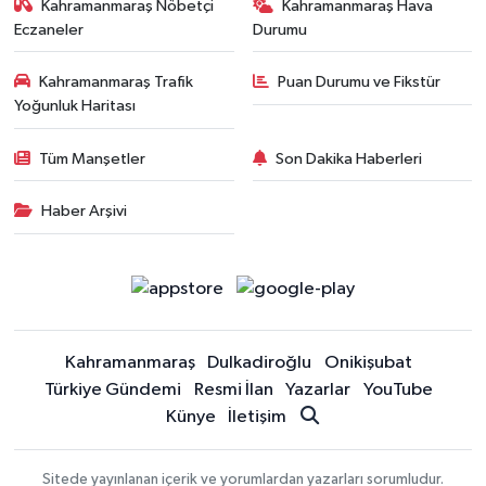
Kahramanmaraş Nöbetçi
Kahramanmaraş Hava
Eczaneler
Durumu
Kahramanmaraş Trafik
Puan Durumu ve Fikstür
Yoğunluk Haritası
Tüm Manşetler
Son Dakika Haberleri
Haber Arşivi
Kahramanmaraş
Dulkadiroğlu
Onikişubat
Türkiye Gündemi
Resmi İlan
Yazarlar
YouTube
Künye
İletişim
Sitede yayınlanan içerik ve yorumlardan yazarları sorumludur.