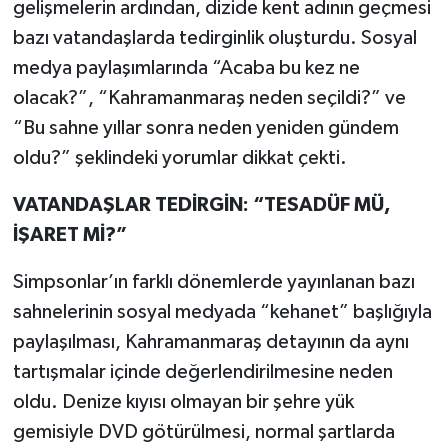
gelişmelerin ardından, dizide kent adının geçmesi
bazı vatandaşlarda tedirginlik oluşturdu. Sosyal
medya paylaşımlarında “Acaba bu kez ne
olacak?”, “Kahramanmaraş neden seçildi?” ve
“Bu sahne yıllar sonra neden yeniden gündem
oldu?” şeklindeki yorumlar dikkat çekti.
VATANDAŞLAR TEDİRGİN: “TESADÜF MÜ,
İŞARET Mİ?”
Simpsonlar’ın farklı dönemlerde yayınlanan bazı
sahnelerinin sosyal medyada “kehanet” başlığıyla
paylaşılması, Kahramanmaraş detayının da aynı
tartışmalar içinde değerlendirilmesine neden
oldu. Denize kıyısı olmayan bir şehre yük
gemisiyle DVD götürülmesi, normal şartlarda