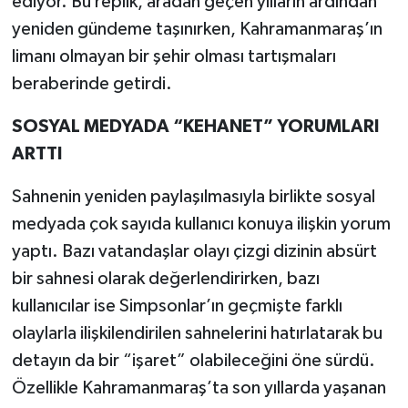
ediyor. Bu replik, aradan geçen yılların ardından
yeniden gündeme taşınırken, Kahramanmaraş’ın
limanı olmayan bir şehir olması tartışmaları
beraberinde getirdi.
SOSYAL MEDYADA “KEHANET” YORUMLARI
ARTTI
Sahnenin yeniden paylaşılmasıyla birlikte sosyal
medyada çok sayıda kullanıcı konuya ilişkin yorum
yaptı. Bazı vatandaşlar olayı çizgi dizinin absürt
bir sahnesi olarak değerlendirirken, bazı
kullanıcılar ise Simpsonlar’ın geçmişte farklı
olaylarla ilişkilendirilen sahnelerini hatırlatarak bu
detayın da bir “işaret” olabileceğini öne sürdü.
Özellikle Kahramanmaraş’ta son yıllarda yaşanan