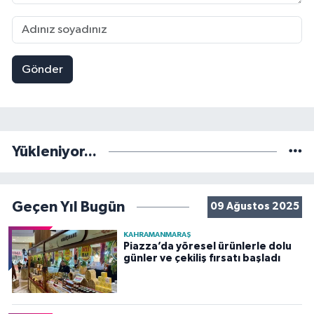
Gönder
Yükleniyor...
Geçen Yıl Bugün
09 Ağustos 2025
KAHRAMANMARAŞ
Piazza’da yöresel ürünlerle dolu
günler ve çekiliş fırsatı başladı