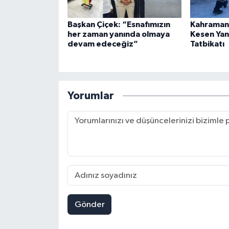
Başkan Çiçek: “Esnafımızın
Kahraman
her zaman yanında olmaya
Kesen Yan
devam edeceğiz”
Tatbikatı
Yorumlar
Gönder