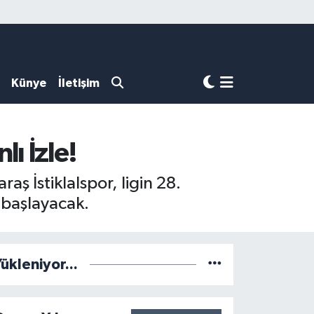
Künye
İletişim
ı İzle!
 İstiklalspor, ligin 28.
e başlayacak.
ükleniyor...