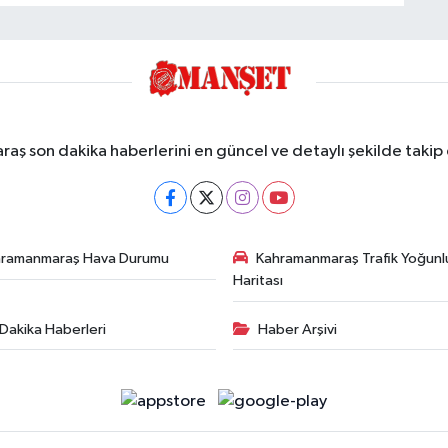
ş son dakika haberlerini en güncel ve detaylı şekilde takip e
hramanmaraş Hava Durumu
Kahramanmaraş Trafik Yoğunl
Haritası
Dakika Haberleri
Haber Arşivi