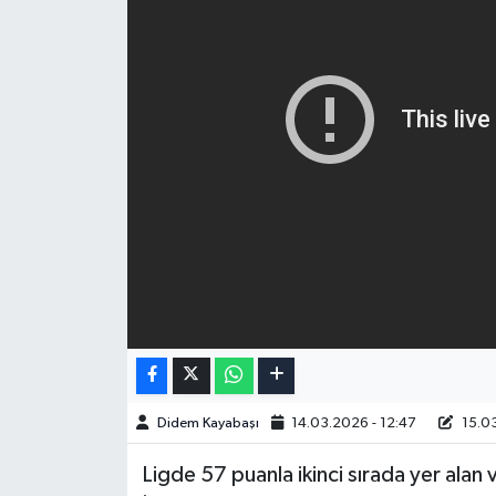
Didem Kayabaşı
14.03.2026 - 12:47
15.03
Ligde 57 puanla ikinci sırada yer alan