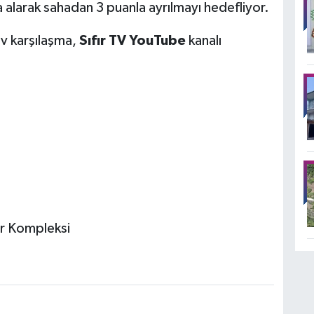
na alarak sahadan 3 puanla ayrılmayı hedefliyor.
v karşılaşma,
Sıfır TV YouTube
kanalı
 Kompleksi