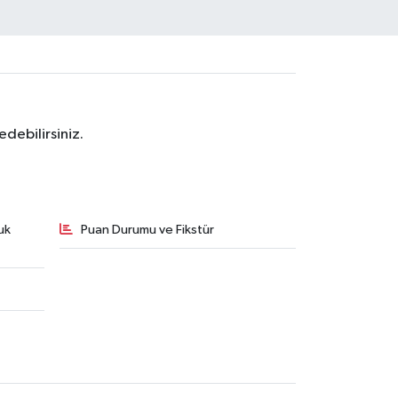
debilirsiniz.
uk
Puan Durumu ve Fikstür