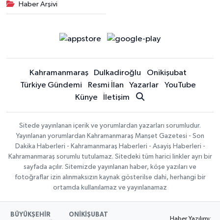
Haber Arşivi
Kahramanmaraş
Dulkadiroğlu
Onikişubat
Türkiye Gündemi
Resmi İlan
Yazarlar
YouTube
Künye
İletişim
Sitede yayınlanan içerik ve yorumlardan yazarları sorumludur.
Yayınlanan yorumlardan Kahramanmaraş Manşet Gazetesi - Son
Dakika Haberleri - Kahramanmaraş Haberleri - Asayiş Haberleri -
Kahramanmaraş sorumlu tutulamaz. Sitedeki tüm harici linkler ayrı bir
sayfada açılır. Sitemizde yayınlanan haber, köşe yazıları ve
fotoğraflar izin alınmaksızın kaynak gösterilse dahi, herhangi bir
ortamda kullanılamaz ve yayınlanamaz
BÜYÜKŞEHİR
ONİKİŞUBAT
Haber Yazılımı: