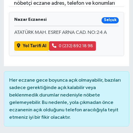
nöbetçi eczane adres, telefon ve konumları
Nazar Eczanesi
Selçuk
ATATÜRK MAH. ESREF ARNA CAD. NO:24 A
Yol Tarifi Al
0 (232) 892 18 98
Her eczane gece boyunca açık olmayabilir, bazıları
sadece gerektiğinde açık kalabilir veya
beklenmedik durumlar nedeniyle nöbete
gelemeyebilir. Bu nedenle, yola çıkmadan önce
eczanenin açık olduğunu telefon aracılığıyla teyit
etmeniz iyi bir fikir olacaktır.