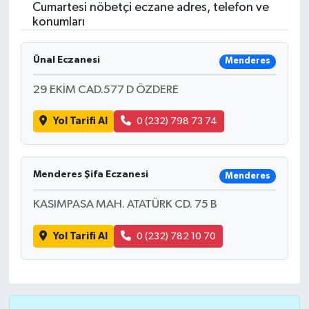
Cumartesi nöbetçi eczane adres, telefon ve
konumları
Ünal Eczanesi
Menderes
29 EKİM CAD.577 D ÖZDERE
Yol Tarifi Al
0 (232) 798 73 74
Menderes Şifa Eczanesi
Menderes
KASIMPASA MAH. ATATÜRK CD. 75 B
Yol Tarifi Al
0 (232) 782 10 70