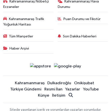
Kahramanmaraş Nöbetçi
Kahramanmaraş Hava
Eczaneler
Durumu
Kahramanmaraş Trafik
Puan Durumu ve Fikstür
Yoğunluk Haritası
Tüm Manşetler
Son Dakika Haberleri
Haber Arşivi
Kahramanmaraş
Dulkadiroğlu
Onikişubat
Türkiye Gündemi
Resmi İlan
Yazarlar
YouTube
Künye
İletişim
Sitede yayınlanan içerik ve yorumlardan yazarları sorumludur.