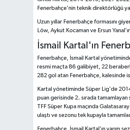
Fenerbahçe'nin teknik direktörlüğü ya
Uzun yıllar Fenerbahçe formasını giyen 
Löw, Aykut Kocaman ve Ersun Yanal'ın y
⁠İsmail Kartal'ın Fener
Fenerbahçe, İsmail Kartal yönetiminde
resmi maçta 86 galibiyet, 22 beraber
282 gol atan Fenerbahçe, kalesinde i
Kartal yönetiminde Süper Lig'de 201
puan gerisinde 2. sırada tamamlayan s
TFF Süper Kupa maçında Galatasaray'a
ulaştı ve sezonu tek kupayla tamamla
Fenerbahçe, İsmail Kartal'ın yarım se