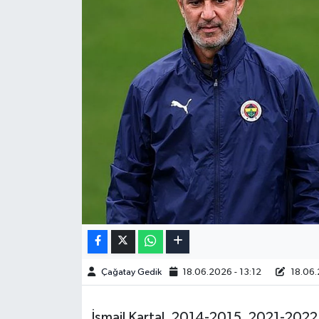
Çağatay Gedik
18.06.2026 - 13:12
18.06.
İsmail Kartal, 2014-2015, 2021-2022