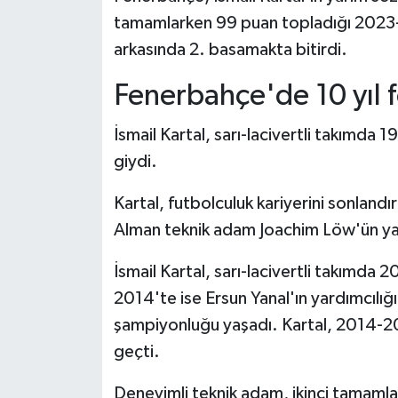
tamamlarken 99 puan topladığı 2023
arkasında 2. basamakta bitirdi.
Fenerbahçe'de 10 yıl 
İsmail Kartal, sarı-lacivertli takımda 
giydi.
Kartal, futbolculuk kariyerini sonla
Alman teknik adam Joachim Löw'ün yar
İsmail Kartal, sarı-lacivertli takımda
2014'te ise Ersun Yanal'ın yardımcılığı
şampiyonluğu yaşadı. Kartal, 2014-201
geçti.
Deneyimli teknik adam, ikinci tamaml