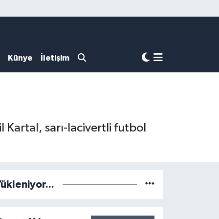
Künye
İletişim
artal, sarı-lacivertli futbol
ükleniyor...