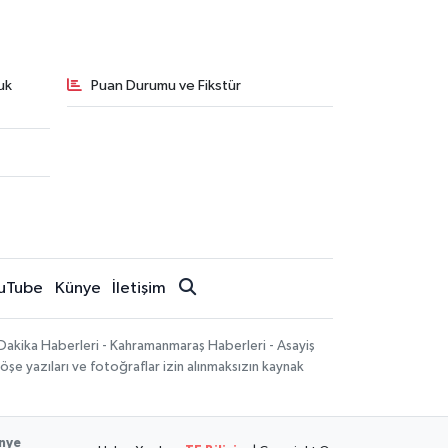
uk
Puan Durumu ve Fikstür
uTube
Künye
İletişim
Dakika Haberleri - Kahramanmaraş Haberleri - Asayiş
öşe yazıları ve fotoğraflar izin alınmaksızın kaynak
nye