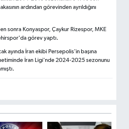
asının ardından görevinden ayrıldığını
den sonra Konyaspor, Çaykur Rizespor, MKE
hirspor'da görev yaptı.
ak ayında İran ekibi Persepolis'in başına
yönetiminde İran Ligi'nde 2024-2025 sezonunu
mıştı.