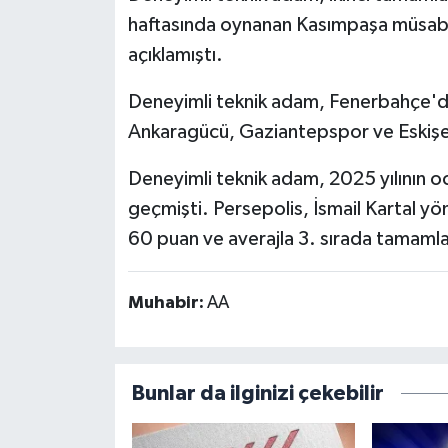
haftasında oynanan Kasımpaşa müsabak
açıklamıştı.
Deneyimli teknik adam, Fenerbahçe'
Ankaragücü, Gaziantepspor ve Eskişe
Deneyimli teknik adam, 2025 yılının oc
geçmişti. Persepolis, İsmail Kartal 
60 puan ve averajla 3. sırada tamamla
Muhabir:
AA
Bunlar da ilginizi çekebilir