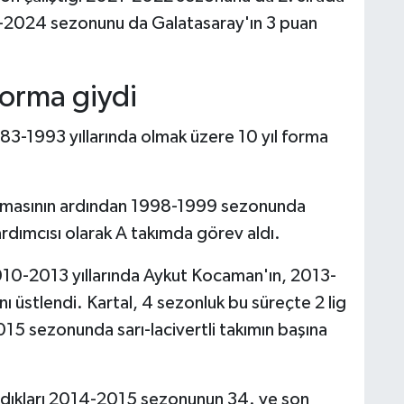
-2024 sezonunu da Galatasaray'ın 3 puan
forma giydi
1983-1993 yıllarında olmak üzere 10 yıl forma
ndırmasının ardından 1998-1999 sezonunda
dımcısı olarak A takımda görev aldı.
 2010-2013 yıllarında Aykut Kocaman'ın, 2013-
nı üstlendi. Kartal, 4 sezonluk bu süreçte 2 lig
5 sezonunda sarı-lacivertli takımın başına
adıkları 2014-2015 sezonunun 34. ve son