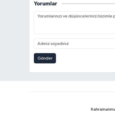
Yorumlar
Gönder
Kahramanmara