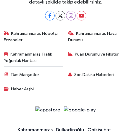
detaylı şekilde takip edebilirsiniz.
Kahramanmaraş Nöbetçi
Kahramanmaraş Hava
Eczaneler
Durumu
Kahramanmaraş Trafik
Puan Durumu ve Fikstür
Yoğunluk Haritası
Tüm Manşetler
Son Dakika Haberleri
Haber Arşivi
Kahramanmaraş
Dulkadiroğlu
Onikişubat