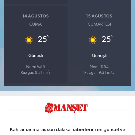
14 AĞUSTOS
15 AĞUSTOS
CUMA
CUMARTESI
°
°
25
25
Güneşli
Güneşli
Nem: %56
Nem: %54
Rüzgar: 9.31 m/s
Rüzgar: 9.31 m/s
Kahramanmaraş son dakika haberlerini en güncel ve