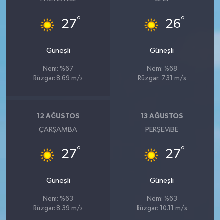
°
°
27
26
Güneşli
Güneşli
Nem: %67
Nem: %68
Rüzgar: 8.69 m/s
Rüzgar: 7.31 m/s
12 AĞUSTOS
13 AĞUSTOS
ÇARŞAMBA
PERŞEMBE
°
°
27
27
Güneşli
Güneşli
Nem: %63
Nem: %63
Rüzgar: 8.39 m/s
Rüzgar: 10.11 m/s