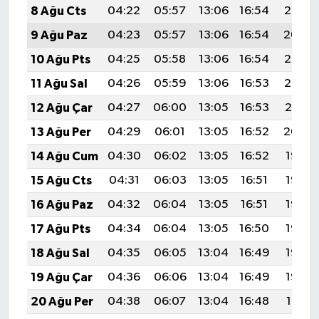
8 Ağu Cts
04:22
05:57
13:06
16:54
20:06
9 Ağu Paz
04:23
05:57
13:06
16:54
20:04
10 Ağu Pts
04:25
05:58
13:06
16:54
20:03
11 Ağu Sal
04:26
05:59
13:06
16:53
20:02
12 Ağu Çar
04:27
06:00
13:05
16:53
20:01
13 Ağu Per
04:29
06:01
13:05
16:52
20:00
14 Ağu Cum
04:30
06:02
13:05
16:52
19:58
15 Ağu Cts
04:31
06:03
13:05
16:51
19:57
16 Ağu Paz
04:32
06:04
13:05
16:51
19:56
17 Ağu Pts
04:34
06:04
13:05
16:50
19:55
18 Ağu Sal
04:35
06:05
13:04
16:49
19:53
19 Ağu Çar
04:36
06:06
13:04
16:49
19:52
20 Ağu Per
04:38
06:07
13:04
16:48
19:51