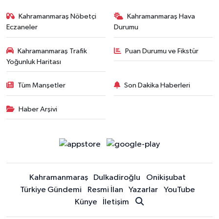
Kahramanmaraş Nöbetçi
Kahramanmaraş Hava
Eczaneler
Durumu
Kahramanmaraş Trafik
Puan Durumu ve Fikstür
Yoğunluk Haritası
Tüm Manşetler
Son Dakika Haberleri
Haber Arşivi
Kahramanmaraş
Dulkadiroğlu
Onikişubat
Türkiye Gündemi
Resmi İlan
Yazarlar
YouTube
Künye
İletişim