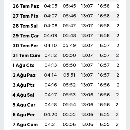
26 Tem Paz
04:05
05:45
13:07
16:58
20:18
27 Tem Pts
04:07
05:46
13:07
16:58
20:18
28 Tem Sal
04:08
05:47
13:07
16:58
20:17
29 Tem Çar
04:09
05:48
13:07
16:58
20:16
30 Tem Per
04:10
05:49
13:07
16:57
20:15
31 Tem Cum
04:12
05:50
13:07
16:57
20:14
1 Ağu Cts
04:13
05:50
13:07
16:57
20:13
2 Ağu Paz
04:14
05:51
13:07
16:57
20:12
3 Ağu Pts
04:16
05:52
13:07
16:56
20:11
4 Ağu Sal
04:17
05:53
13:06
16:56
20:10
5 Ağu Çar
04:18
05:54
13:06
16:56
20:09
6 Ağu Per
04:20
05:55
13:06
16:55
20:08
7 Ağu Cum
04:21
05:56
13:06
16:55
20:07