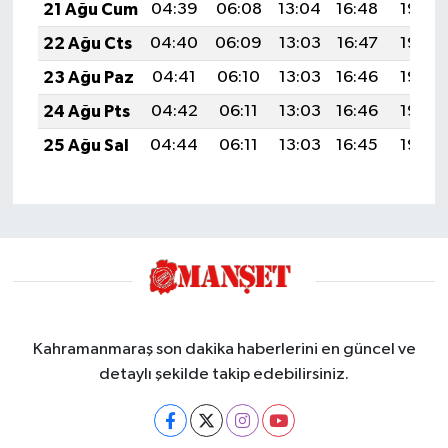
21 Ağu Cum
04:39
06:08
13:04
16:48
19:49
22 Ağu Cts
04:40
06:09
13:03
16:47
19:48
23 Ağu Paz
04:41
06:10
13:03
16:46
19:46
24 Ağu Pts
04:42
06:11
13:03
16:46
19:45
25 Ağu Sal
04:44
06:11
13:03
16:45
19:44
Kahramanmaraş son dakika haberlerini en güncel ve
detaylı şekilde takip edebilirsiniz.