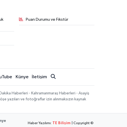
uk
Puan Durumu ve Fikstür
uTube
Künye
İletişim
Dakika Haberleri - Kahramanmaraş Haberleri - Asayiş
öşe yazıları ve fotoğraflar izin alınmaksızın kaynak
nye
Haber Yazılımı:
TE Bilişim
| Copyright ©