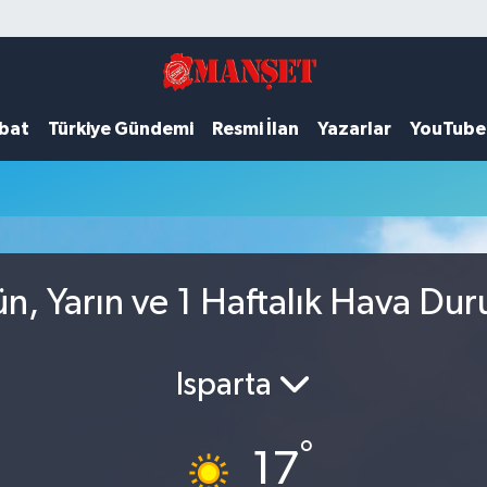
ubat
Türkiye Gündemi
Resmi İlan
Yazarlar
YouTube
ün, Yarın ve 1 Haftalık Hava Du
Isparta
°
17