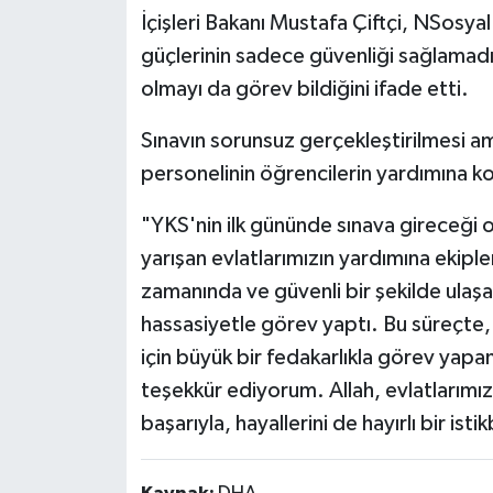
İçişleri Bakanı Mustafa Çiftçi, NSosya
güçlerinin sadece güvenliği sağlamadı
olmayı da görev bildiğini ifade etti.
Sınavın sorunsuz gerçekleştirilmesi am
personelinin öğrencilerin yardımına ko
"YKS'nin ilk gününde sınava gireceği o
yarışan evlatlarımızın yardımına ekiple
zamanında ve güvenli bir şekilde ulaşab
hassasiyetle görev yaptı. Bu süreçte,
için büyük bir fedakarlıkla görev yapan
teşekkür ediyorum. Allah, evlatlarımız
başarıyla, hayallerini de hayırlı bir isti