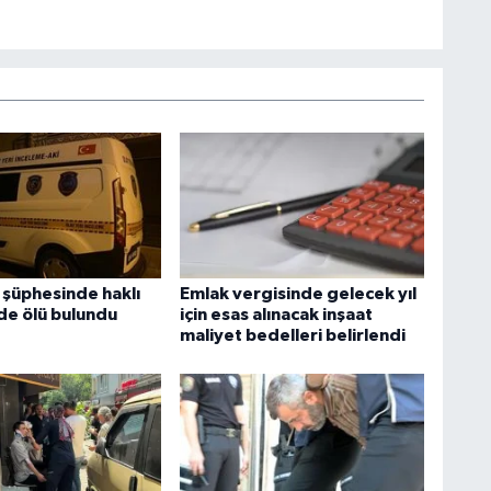
 şüphesinde haklı
Emlak vergisinde gelecek yıl
nde ölü bulundu
için esas alınacak inşaat
maliyet bedelleri belirlendi