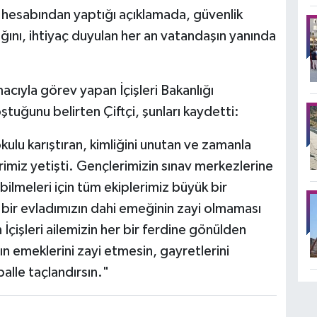
l hesabından yaptığı açıklamada, güvenlik
ğını, ihtiyaç duyulan her an vatandaşın yanında
acıyla görev yapan İçişleri Bakanlığı
ştuğunu belirten Çiftçi, şunları kaydetti:
kulu karıştıran, kimliğini unutan ve zamanla
rimiz yetişti. Gençlerimizin sınav merkezlerine
ilmeleri için tüm ekiplerimiz büyük bir
 bir evladımızın dahi emeğinin zayi olmaması
 İçişleri ailemizin her bir ferdine gönülden
ın emeklerini zayi etmesin, gayretlerini
kballe taçlandırsın."