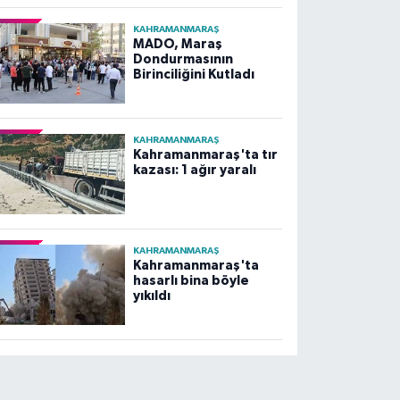
KAHRAMANMARAŞ
MADO, Maraş
Dondurmasının
Birinciliğini Kutladı
KAHRAMANMARAŞ
Kahramanmaraş'ta tır
kazası: 1 ağır yaralı
KAHRAMANMARAŞ
Kahramanmaraş'ta
hasarlı bina böyle
yıkıldı