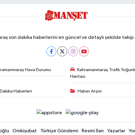
ş son dakika haberlerini en güncel ve detaylı şekilde takip e
hramanmaraş Hava Durumu
Kahramanmaraş Trafik Yoğunl
Haritası
Dakika Haberleri
Haber Arşivi
oğlu
Onikişubat
Türkiye Gündemi
Resmi İlan
Yazarlar
Yo