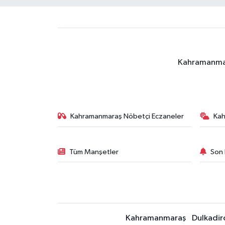
Kahramanmara
Kahramanmaraş Nöbetçi Eczaneler
Ka
Tüm Manşetler
Son 
Kahramanmaraş
Dulkadir