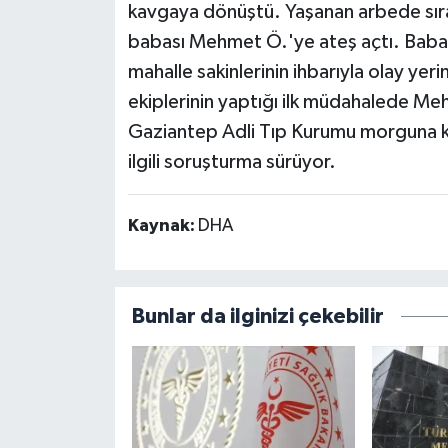
kavgaya dönüştü. Yaşanan arbede sır
babası Mehmet Ö.'ye ateş açtı. Baba ka
mahalle sakinlerinin ihbarıyla olay yerin
ekiplerinin yaptığı ilk müdahalede Me
Gaziantep Adli Tıp Kurumu morguna kald
ilgili soruşturma sürüyor.
Kaynak:
DHA
Bunlar da ilginizi çekebilir