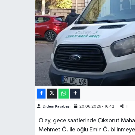
Didem Kayabaşı
20.06.2026 - 16:42
1
Olay, gece saatlerinde Çıksorut Maha
Mehmet Ö. ile oğlu Emin Ö. bilinmeyen