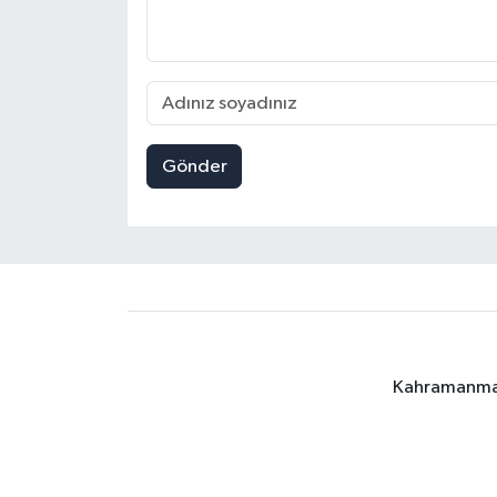
Gönder
Kahramanmara