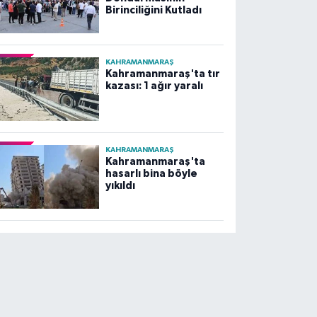
Birinciliğini Kutladı
KAHRAMANMARAŞ
Kahramanmaraş'ta tır
kazası: 1 ağır yaralı
KAHRAMANMARAŞ
Kahramanmaraş'ta
hasarlı bina böyle
yıkıldı