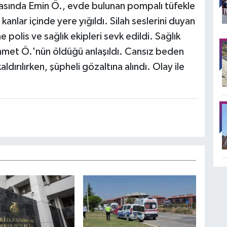
asında Emin Ö., evde bulunan pompalı tüfekle
nlar içinde yere yığıldı. Silah seslerini duyan
e polis ve sağlık ekipleri sevk edildi. Sağlık
hmet Ö.'nün öldüğü anlaşıldı. Cansız beden
ırılırken, şüpheli gözaltına alındı. Olay ile