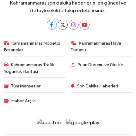
Kahramanmaraş son dakika haberlerini en güncel ve
detaylı şekilde takip edebilirsiniz.
Kahramanmaraş Nöbetçi
Kahramanmaraş Hava
Eczaneler
Durumu
Kahramanmaraş Trafik
Puan Durumu ve Fikstür
Yoğunluk Haritası
Tüm Manşetler
Son Dakika Haberleri
Haber Arşivi