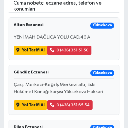
Cuma nöbetçi eczane adres, telefon ve
konumları
Altan Eczanesi
Yüksekova
YENİ MAH.DAĞLICA YOLU CAD.46 A
Yol Tarifi Al
0 (438) 351 51 50
Gündüz Eczanesi
Yüksekova
Çarşı Merkezi-Keği İş Merkezi altı, Eski
Hükümet Konağı karşısı Yüksekova Hakkari
Yol Tarifi Al
0 (438) 351 65 54
Dilan Eczanesi
Yüksekova