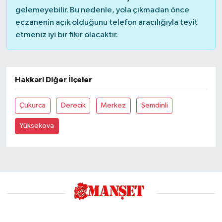
gelemeyebilir. Bu nedenle, yola çıkmadan önce
eczanenin açık olduğunu telefon aracılığıyla teyit
etmeniz iyi bir fikir olacaktır.
Hakkari Diğer İlçeler
Çukurca
Derecik
Merkez
Şemdinli
Yüksekova