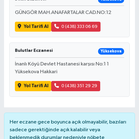
GÜNGÖR MAH.ANAFARTALAR CAD.NO:12
Yol Tarifi Al
0 (438) 333 06 69
Bulutlar Eczanesi
Yüksekova
İnanlı Köyü Devlet Hastanesi karşısı No:1 1
Yüksekova Hakkari
Yol Tarifi Al
0 (438) 351 29 29
Her eczane gece boyunca açık olmayabilir, bazıları
sadece gerektiğinde açık kalabilir veya
beklenmedik durumlar nedeniyle nöbete