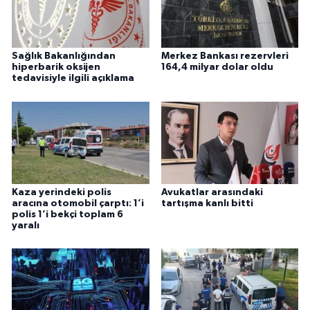
Sağlık Bakanlığından
Merkez Bankası rezervleri
hiperbarik oksijen
164,4 milyar dolar oldu
tedavisiyle ilgili açıklama
Kaza yerindeki polis
Avukatlar arasındaki
aracına otomobil çarptı: 1’i
tartışma kanlı bitti
polis 1’i bekçi toplam 6
yaralı