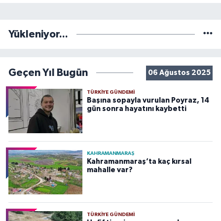
Yükleniyor...
Geçen Yıl Bugün
06 Ağustos 2025
TÜRKIYE GÜNDEMI
Başına sopayla vurulan Poyraz, 14
gün sonra hayatını kaybetti
KAHRAMANMARAŞ
Kahramanmaraş’ta kaç kırsal
mahalle var?
TÜRKIYE GÜNDEMI