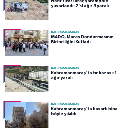
Hafif ticari araç şarampole
yuvarlandı: 2’si ağır 5 yaralı
KAHRAMANMARAŞ
MADO, Maraş Dondurmasının
Birinciliğini Kutladı
KAHRAMANMARAŞ
Kahramanmaraş'ta tır kazası: 1
ağır yaralı
KAHRAMANMARAŞ
Kahramanmaraş'ta hasarlı bina
böyle yıkıldı