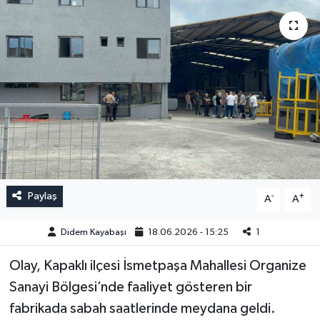
Paylaş
-
+
A
A
Didem Kayabaşı
18.06.2026 - 15:25
1
Olay, Kapaklı ilçesi İsmetpaşa Mahallesi Organize
Sanayi Bölgesi’nde faaliyet gösteren bir
fabrikada sabah saatlerinde meydana geldi.