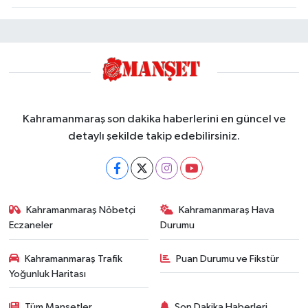
Kahramanmaraş son dakika haberlerini en güncel ve
detaylı şekilde takip edebilirsiniz.
Kahramanmaraş Nöbetçi
Kahramanmaraş Hava
Eczaneler
Durumu
Kahramanmaraş Trafik
Puan Durumu ve Fikstür
Yoğunluk Haritası
Tüm Manşetler
Son Dakika Haberleri