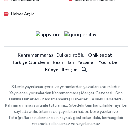
Haber Arşivi
Kahramanmaraş
Dulkadiroğlu
Onikişubat
Türkiye Gündemi
Resmi İlan
Yazarlar
YouTube
Künye
İletişim
Sitede yayınlanan içerik ve yorumlardan yazarları sorumludur.
Yayınlanan yorumlardan Kahramanmaraş Manşet Gazetesi - Son
Dakika Haberleri - Kahramanmaraş Haberleri - Asayiş Haberleri -
Kahramanmaraş sorumlu tutulamaz. Sitedeki tüm harici linkler ayrı bir
sayfada açılır. Sitemizde yayınlanan haber, köşe yazıları ve
fotoğraflar izin alınmaksızın kaynak gösterilse dahi, herhangi bir
ortamda kullanılamaz ve yayınlanamaz