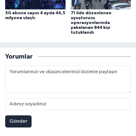
5G abone sayısı 4 ayda 44,5
71 ilde düzenlenen
milyona ulaştı
uyuşturucu
operasyonlarında
yakalanan 844 kişi
tutuklandı
Yorumlar
Gönder