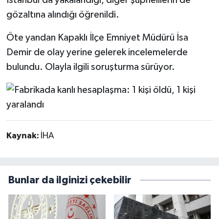
İstanbul’da yakalandığı, diğer şüphelilerin de
gözaltına alındığı öğrenildi.
Öte yandan Kapaklı İlçe Emniyet Müdürü İsa
Demir de olay yerine gelerek incelemelerde
bulundu. Olayla ilgili soruşturma sürüyor.
Kaynak:
İHA
Bunlar da ilginizi çekebilir