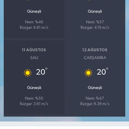
Güneşli
Güneşli
Nem: %46
Nem: %57
Rüzgar: 6.81 m/s
Rüzgar: 4.19 m/s
11 AĞUSTOS
12 AĞUSTOS
SALI
ÇARŞAMBA
°
°
20
20
Güneşli
Güneşli
Nem: %50
Nem: %47
Rüzgar: 3.61 m/s
Rüzgar: 6.39 m/s