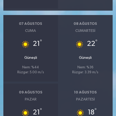
07 AĞUSTOS
08 AĞUSTOS
CUMA
CUMARTESI
°
°
21
22
Güneşli
Güneşli
Nem: %44
Nem: %36
Rüzgar: 5.00 m/s
Rüzgar: 3.39 m/s
09 AĞUSTOS
10 AĞUSTOS
PAZAR
PAZARTESI
°
°
21
18