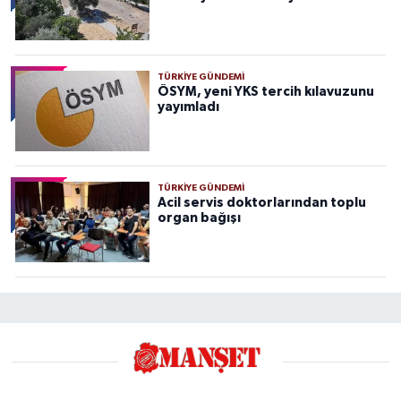
TÜRKIYE GÜNDEMI
ÖSYM, yeni YKS tercih kılavuzunu
yayımladı
TÜRKIYE GÜNDEMI
Acil servis doktorlarından toplu
organ bağışı