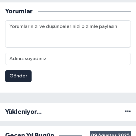
Yorumlar
Gönder
Yükleniyor...
Geçen Yıl Bugün
09 Ağustos 2025