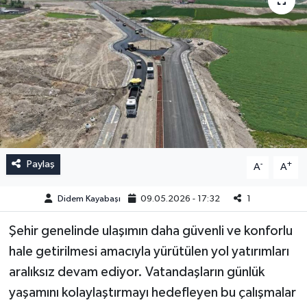
Paylaş
-
+
A
A
Didem Kayabaşı
09.05.2026 - 17:32
1
Şehir genelinde ulaşımın daha güvenli ve konforlu
hale getirilmesi amacıyla yürütülen yol yatırımları
aralıksız devam ediyor. Vatandaşların günlük
yaşamını kolaylaştırmayı hedefleyen bu çalışmalar