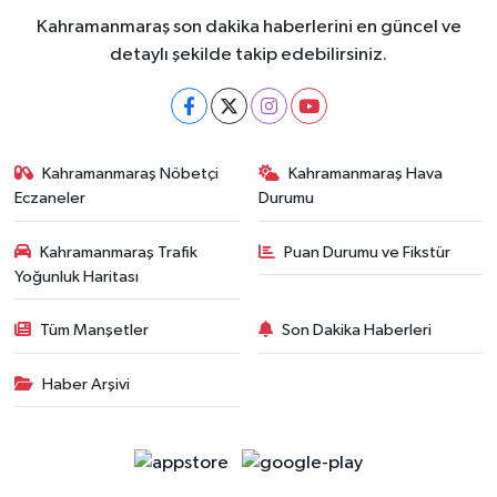
Kahramanmaraş son dakika haberlerini en güncel ve
detaylı şekilde takip edebilirsiniz.
Kahramanmaraş Nöbetçi
Kahramanmaraş Hava
Eczaneler
Durumu
Kahramanmaraş Trafik
Puan Durumu ve Fikstür
Yoğunluk Haritası
Tüm Manşetler
Son Dakika Haberleri
Haber Arşivi