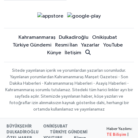
Kahramanmaraş
Dulkadiroğlu
Onikişubat
Türkiye Gündemi
Resmi İlan
Yazarlar
YouTube
Künye
İletişim
Sitede yayınlanan içerik ve yorumlardan yazarları sorumludur.
Yayınlanan yorumlardan Kahramanmaraş Manşet Gazetesi - Son
Dakika Haberleri - Kahramanmaraş Haberleri - Asayiş Haberleri -
Kahramanmaraş sorumlu tutulamaz. Sitedeki tüm harici linkler ayrı bir
sayfada açılır. Sitemizde yayınlanan haber, köşe yazıları ve
fotoğraflar izin alınmaksızın kaynak gösterilse dahi, herhangi bir
ortamda kullanılamaz ve yayınlanamaz
BÜYÜKŞEHİR
ONİKİŞUBAT
Haber Yazılımı:
DULKADİROĞLU
TÜRKİYE GÜNDEMİ
TE Bilişim
|