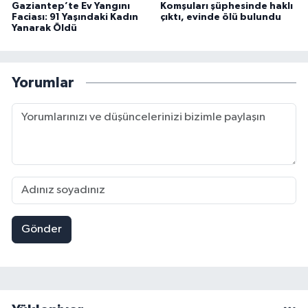
Gaziantep’te Ev Yangını
Komşuları şüphesinde haklı
Faciası: 91 Yaşındaki Kadın
çıktı, evinde ölü bulundu
Yanarak Öldü
Yorumlar
Gönder