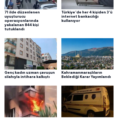
71 ilde düzenlenen
Türkiye'de her 4 kişiden 3'ü
uyuşturucu
internet bankacılığı
operasyonlarında
kullanıyor
yakalanan 844 kişi
tutuklandı
Genç kadın uzman çavuşun
Kahramanmaraşlıların
silahıyla intihara kalkıştı
Beklediği Karar Yayımlandı