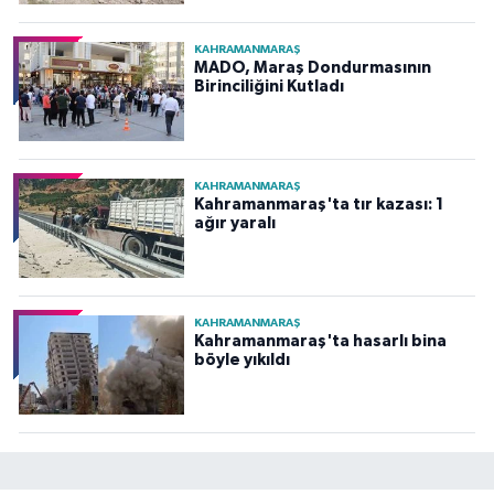
KAHRAMANMARAŞ
MADO, Maraş Dondurmasının
Birinciliğini Kutladı
KAHRAMANMARAŞ
Kahramanmaraş'ta tır kazası: 1
ağır yaralı
KAHRAMANMARAŞ
Kahramanmaraş'ta hasarlı bina
böyle yıkıldı