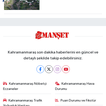
Kahramanmaraş son dakika haberlerini en güncel ve
detaylı şekilde takip edebilirsiniz.
Kahramanmaraş Nöbetçi
Kahramanmaraş Hava
Eczaneler
Durumu
Kahramanmaraş Trafik
Puan Durumu ve Fikstür
Yoğunluk Haritası