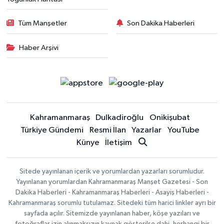
Tüm Manşetler
Son Dakika Haberleri
Haber Arşivi
Kahramanmaraş
Dulkadiroğlu
Onikişubat
Türkiye Gündemi
Resmi İlan
Yazarlar
YouTube
Künye
İletişim
Sitede yayınlanan içerik ve yorumlardan yazarları sorumludur.
Yayınlanan yorumlardan Kahramanmaraş Manşet Gazetesi - Son
Dakika Haberleri - Kahramanmaraş Haberleri - Asayiş Haberleri -
Kahramanmaraş sorumlu tutulamaz. Sitedeki tüm harici linkler ayrı bir
sayfada açılır. Sitemizde yayınlanan haber, köşe yazıları ve
fotoğraflar izin alınmaksızın kaynak gösterilse dahi, herhangi bir