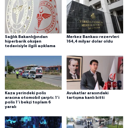
Sağlık Bakanlığından
Merkez Bankası rezervleri
hiperbarik oksijen
164,4 milyar dolar oldu
tedavisiyle ilgili açıklama
Kaza yerindeki polis
Avukatlar arasındaki
aracına otomobil çarptı: 1’i
tartışma kanlı bitti
polis 1’i bekçi toplam 6
yaralı