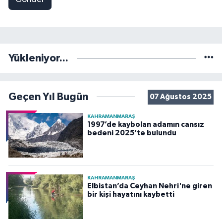
Yükleniyor...
Geçen Yıl Bugün
07 Ağustos 2025
KAHRAMANMARAŞ
1997’de kaybolan adamın cansız
bedeni 2025’te bulundu
KAHRAMANMARAŞ
Elbistan’da Ceyhan Nehri'ne giren
bir kişi hayatını kaybetti