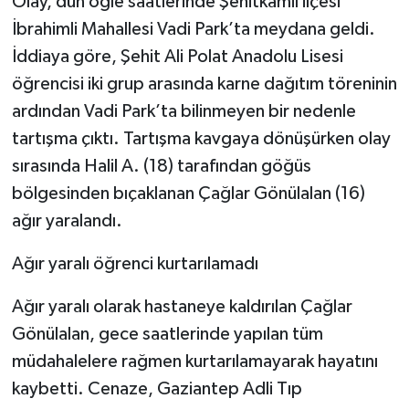
Olay, dün öğle saatlerinde Şehitkamil ilçesi
İbrahimli Mahallesi Vadi Park’ta meydana geldi.
İddiaya göre, Şehit Ali Polat Anadolu Lisesi
öğrencisi iki grup arasında karne dağıtım töreninin
ardından Vadi Park’ta bilinmeyen bir nedenle
tartışma çıktı. Tartışma kavgaya dönüşürken olay
sırasında Halil A. (18) tarafından göğüs
bölgesinden bıçaklanan Çağlar Gönülalan (16)
ağır yaralandı.
Ağır yaralı öğrenci kurtarılamadı
Ağır yaralı olarak hastaneye kaldırılan Çağlar
Gönülalan, gece saatlerinde yapılan tüm
müdahalelere rağmen kurtarılamayarak hayatını
kaybetti. Cenaze, Gaziantep Adli Tıp