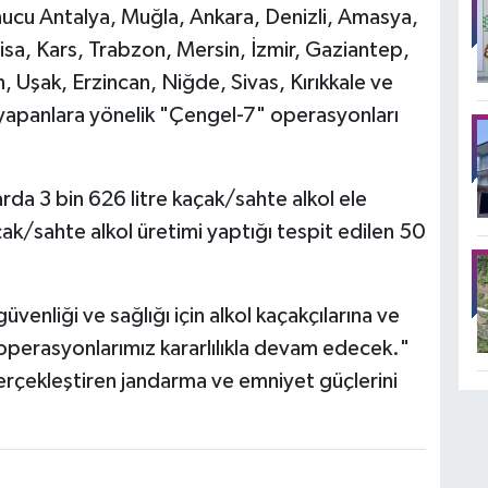
nucu Antalya, Muğla, Ankara, Denizli, Amasya,
nisa, Kars, Trabzon, Mersin, İzmir, Gaziantep,
n, Uşak, Erzincan, Niğde, Sivas, Kırıkkale ve
i yapanlara yönelik "Çengel-7" operasyonları
rda 3 bin 626 litre kaçak/sahte alkol ele
kaçak/sahte alkol üretimi yaptığı tespit edilen 50
venliği ve sağlığı için alkol kaçakçılarına ve
 operasyonlarımız kararlılıkla devam edecek."
gerçekleştiren jandarma ve emniyet güçlerini