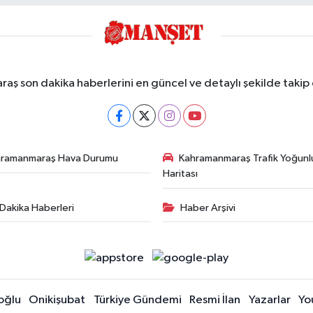
ş son dakika haberlerini en güncel ve detaylı şekilde takip e
hramanmaraş Hava Durumu
Kahramanmaraş Trafik Yoğunl
Haritası
Dakika Haberleri
Haber Arşivi
oğlu
Onikişubat
Türkiye Gündemi
Resmi İlan
Yazarlar
Yo