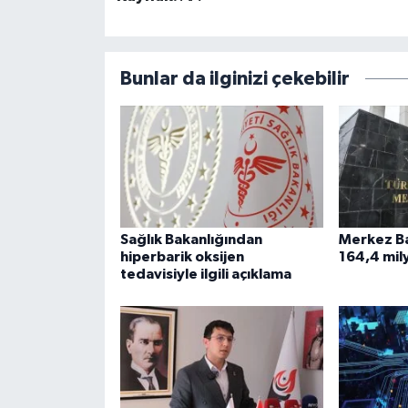
Bunlar da ilginizi çekebilir
Sağlık Bakanlığından
Merkez Ba
hiperbarik oksijen
164,4 mil
tedavisiyle ilgili açıklama