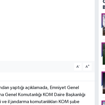
-
+
A
A
ndan yaptığı açıklamada, Emniyet Genel
a Genel Komutanlığı KOM Daire Başkanlığı
i ve il jandarma komutanlıkları KOM şube