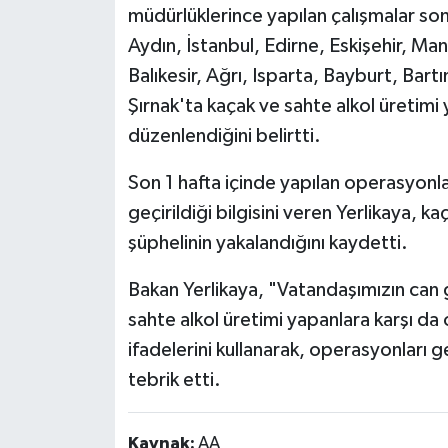
müdürlüklerince yapılan çalışmalar so
Aydın, İstanbul, Edirne, Eskişehir, Ma
Balıkesir, Ağrı, Isparta, Bayburt, Bartı
Şırnak'ta kaçak ve sahte alkol üretim
düzenlendiğini belirtti.
Son 1 hafta içinde yapılan operasyonla
geçirildi️ği bilgisini veren Yerlikaya, 
şüphelinin yakalandığını kaydetti.
Bakan Yerlikaya, "Vatandaşımızın can gü
sahte alkol üretimi yapanlara karşı da
ifadelerini kullanarak, operasyonları 
tebrik etti.
Kaynak:
AA