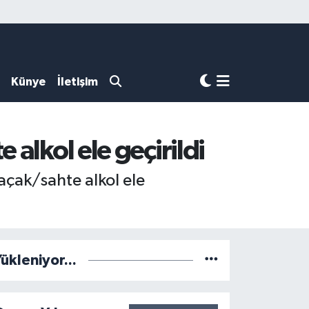
Künye
İletişim
alkol ele geçirildi
kaçak/sahte alkol ele
ükleniyor...