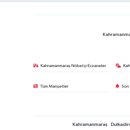
Kahramanmara
Kahramanmaraş Nöbetçi Eczaneler
Ka
Tüm Manşetler
Son 
Kahramanmaraş
Dulkadir