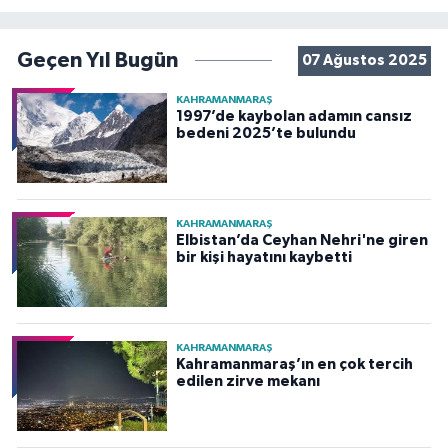
Geçen Yıl Bugün
07 Ağustos 2025
KAHRAMANMARAŞ
1997’de kaybolan adamın cansız
bedeni 2025’te bulundu
KAHRAMANMARAŞ
Elbistan’da Ceyhan Nehri'ne giren
bir kişi hayatını kaybetti
KAHRAMANMARAŞ
Kahramanmaraş’ın en çok tercih
edilen zirve mekanı