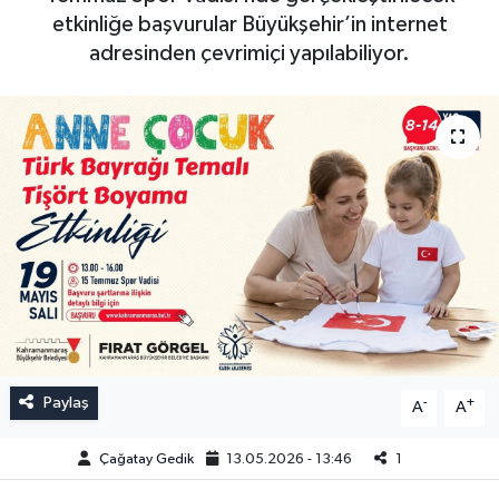
etkinliğe başvurular Büyükşehir’in internet
adresinden çevrimiçi yapılabiliyor.
Paylaş
-
+
A
A
Çağatay Gedik
13.05.2026 - 13:46
1