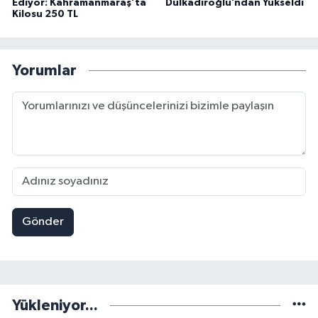
Ediyor: Kahramanmaraş’ta
Dulkadiroğlu’ndan Yükseldi
Kilosu 250 TL
Yorumlar
Gönder
Yükleniyor...