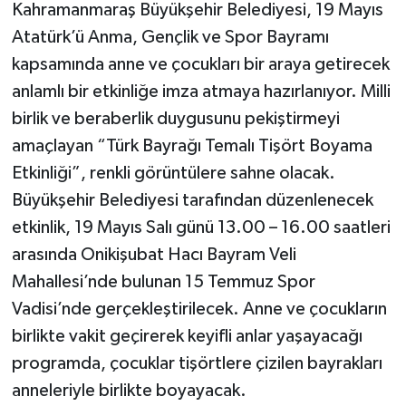
Kahramanmaraş Büyükşehir Belediyesi, 19 Mayıs
Atatürk’ü Anma, Gençlik ve Spor Bayramı
kapsamında anne ve çocukları bir araya getirecek
anlamlı bir etkinliğe imza atmaya hazırlanıyor. Milli
birlik ve beraberlik duygusunu pekiştirmeyi
amaçlayan “Türk Bayrağı Temalı Tişört Boyama
Etkinliği”, renkli görüntülere sahne olacak.
Büyükşehir Belediyesi tarafından düzenlenecek
etkinlik, 19 Mayıs Salı günü 13.00 – 16.00 saatleri
arasında Onikişubat Hacı Bayram Veli
Mahallesi’nde bulunan 15 Temmuz Spor
Vadisi’nde gerçekleştirilecek. Anne ve çocukların
birlikte vakit geçirerek keyifli anlar yaşayacağı
programda, çocuklar tişörtlere çizilen bayrakları
anneleriyle birlikte boyayacak.