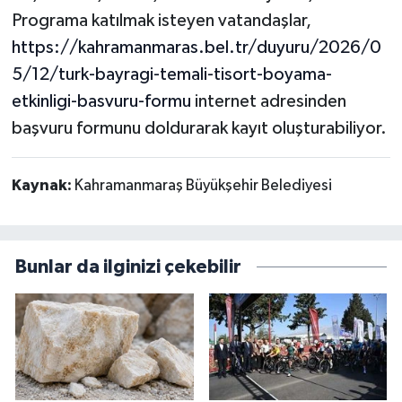
Programa katılmak isteyen vatandaşlar,
https://kahramanmaras.bel.tr/duyuru/2026/0
5/12/turk-bayragi-temali-tisort-boyama-
etkinligi-basvuru-formu
internet adresinden
başvuru formunu doldurarak kayıt oluşturabiliyor.
Kaynak:
Kahramanmaraş Büyükşehir Belediyesi
Bunlar da ilginizi çekebilir