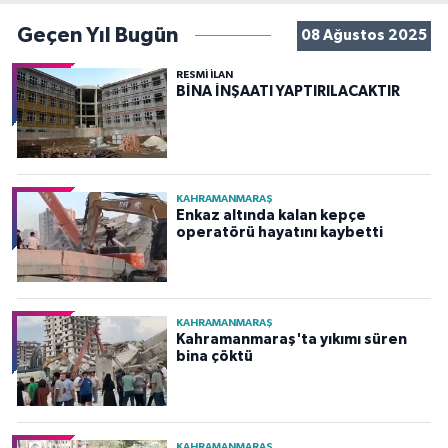
Geçen Yıl Bugün
08 Ağustos 2025
RESMİ İLAN
BİNA İNŞAATI YAPTIRILACAKTIR
KAHRAMANMARAŞ
Enkaz altında kalan kepçe
operatörü hayatını kaybetti
KAHRAMANMARAŞ
Kahramanmaraş'ta yıkımı süren
bina çöktü
KAHRAMANMARAŞ