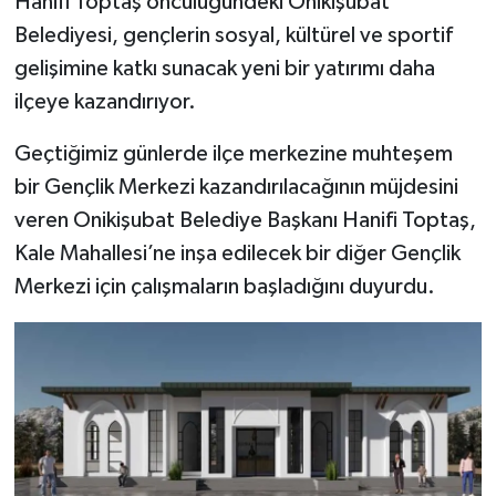
Hanifi Toptaş öncülüğündeki Onikişubat
Belediyesi, gençlerin sosyal, kültürel ve sportif
gelişimine katkı sunacak yeni bir yatırımı daha
ilçeye kazandırıyor.
Geçtiğimiz günlerde ilçe merkezine muhteşem
bir Gençlik Merkezi kazandırılacağının müjdesini
veren Onikişubat Belediye Başkanı Hanifi Toptaş,
Kale Mahallesi’ne inşa edilecek bir diğer Gençlik
Merkezi için çalışmaların başladığını duyurdu.