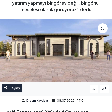
yatırım yapmayı bir görev değil, bir gönül
meselesi olarak görüyoruz” dedi.
Paylaş
-
+
A
A
Didem Kayabaşı
08.07.2025 - 17:04