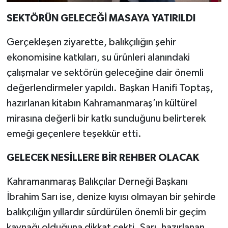
SEKTÖRÜN GELECEĞİ MASAYA YATIRILDI
Gerçekleşen ziyarette, balıkçılığın şehir
ekonomisine katkıları, su ürünleri alanındaki
çalışmalar ve sektörün geleceğine dair önemli
değerlendirmeler yapıldı. Başkan Hanifi Toptaş,
hazırlanan kitabın Kahramanmaraş’ın kültürel
mirasına değerli bir katkı sunduğunu belirterek
emeği geçenlere teşekkür etti.
GELECEK NESİLLERE BİR REHBER OLACAK
Kahramanmaraş Balıkçılar Derneği Başkanı
İbrahim Sarı ise, denize kıyısı olmayan bir şehirde
balıkçılığın yıllardır sürdürülen önemli bir geçim
kaynağı olduğuna dikkat çekti. Sarı, hazırlanan