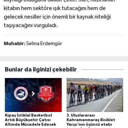
kitabın hem sektöre ışık tutacağını hem de
gelecek nesiller için önemli bir kaynak niteliği
taşıyacağını vurguladı.
Muhabir:
Selma Erdemgür
Bunlar da ilginizi çekebilir
Kipaş İstiklal Basketbol
3. Uluslararası
Artık Büyükşehir Çatısı
Kahramanmaraş Bisiklet
Altında Mücadele Edecek
Yarışı'nın üçüncü etabı