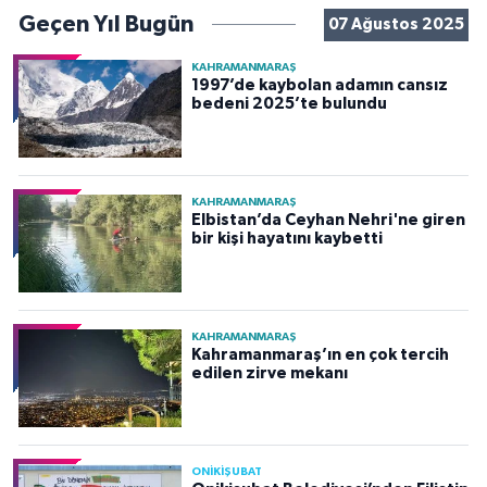
Geçen Yıl Bugün
07 Ağustos 2025
KAHRAMANMARAŞ
1997’de kaybolan adamın cansız
bedeni 2025’te bulundu
KAHRAMANMARAŞ
Elbistan’da Ceyhan Nehri'ne giren
bir kişi hayatını kaybetti
KAHRAMANMARAŞ
Kahramanmaraş’ın en çok tercih
edilen zirve mekanı
ONİKİŞUBAT