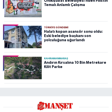
Onikişubat Belediyesi’nden Filistin
Temalı Anlamlı Çalışma
TÜRKIYE GÜNDEMI
Halatı kopan asansör sonu oldu:
Eski belediye başkanı son
yolculuğuna uğurlandı
KAHRAMANMARAŞ
Andırın Kırsalına 10 Bin Metrekare
Kilit Parke