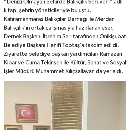
“Denizi Olmayan Şehirde Balıkçılık Serüveni” adlı
kitap, şehrin yöneticileriyle buluştu.
Kahramanmaraş Balıkçılar Derneği ile Merdan
Balıkçılık’ın ortak çalışmasıyla hazırlanan eser,
Dernek Başkanı İbrahim Sarı tarafından Onikişubat
Belediye Başkanı Hanifi Toptaş’a takdim edildi.
Ziyarette belediye başkan yardımcıları Ramazan
Kibar ve Cuma Tekinşen ile Kültür, Sanat ve Sosyal
İşler Müdürü
Muhammet Kılıçsallayan da yer aldı.