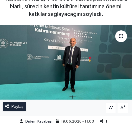
Narlı, sürecin kentin kültürel tanıtımına önemli
katkılar sağlayacağını söyledi.
Paylaş
-
+
A
A
Didem Kayabaşı
19.06.2026 - 11:03
1