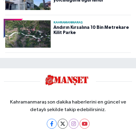
yolculuğuna uğurlandı
KAHRAMANMARAŞ
Andırın Kırsalına 10 Bin Metrekare
Kilit Parke
Kahramanmaraş son dakika haberlerini en güncel ve
detaylı şekilde takip edebilirsiniz.