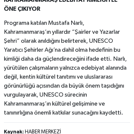
KAHRAMANMARAŞ EDEBİYAT KİMLİĞİYLE
ÖNE ÇIKIYOR
Programa katılan Mustafa Narlı,
Kahramanmaraş’ın yıllardır “Şairler ve Yazarlar
Şehri” olarak anıldığını belirterek, UNESCO
Yaratıcı Şehirler Ağı’na dahil olma hedefinin bu
kimliği daha da güçlendireceğini ifade etti. Narlı,
yürütülen çalışmaların yalnızca edebiyat alanında
değil, kentin kültürel tanıtımı ve uluslararası
görünürlüğü açısından da büyük önem taşıdığını
vurgulayarak, UNESCO sürecinin
Kahramanmaraş’ın kültürel gelişimine ve
tanınırlığına önemli katkılar sunacağını kaydetti.
Kaynak:
HABER MERKEZİ