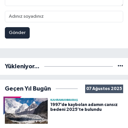
Gönder
Yükleniyor...
Geçen Yıl Bugün
07 Ağustos 2025
KAHRAMANMARAŞ
1997’de kaybolan adamın cansız
bedeni 2025’te bulundu