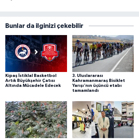
Bunlar da ilginizi çekebilir
Kipaş İstiklal Basketbol
3. Uluslararası
Artık Büyükşehir Çatısı
Kahramanmaraş Bisiklet
Altında Mücadele Edecek
Yarışı'nın üçüncü etabı
tamamlandı