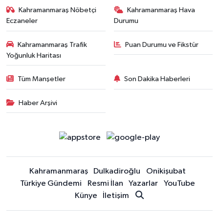
Kahramanmaraş Nöbetçi
Kahramanmaraş Hava
Eczaneler
Durumu
Kahramanmaraş Trafik
Puan Durumu ve Fikstür
Yoğunluk Haritası
Tüm Manşetler
Son Dakika Haberleri
Haber Arşivi
Kahramanmaraş
Dulkadiroğlu
Onikişubat
Türkiye Gündemi
Resmi İlan
Yazarlar
YouTube
Künye
İletişim