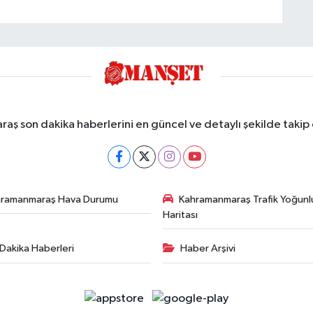
ş son dakika haberlerini en güncel ve detaylı şekilde takip e
hramanmaraş Hava Durumu
Kahramanmaraş Trafik Yoğunl
Haritası
Dakika Haberleri
Haber Arşivi