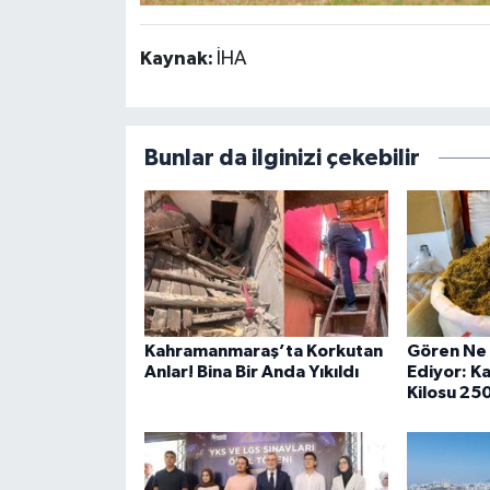
Kaynak:
İHA
Bunlar da ilginizi çekebilir
Kahramanmaraş’ta Korkutan
Gören Ne
Anlar! Bina Bir Anda Yıkıldı
Ediyor: K
Kilosu 25