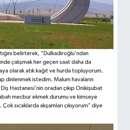
tığını belirterek, "Dulkadiroğlu'ndan
sinde çalışmak her geçen saat daha da
aya olarak atık kağıt ve hurda topluyorum.
up dinlenmek istedim. Malum havaların
ki Diş Hastanesi'nin oradan çıkıp Onikişubat
sabah mecbur ekmek durumu ve kimseye
 Çok sıcaklarda akşamları çıkıyorum" diye