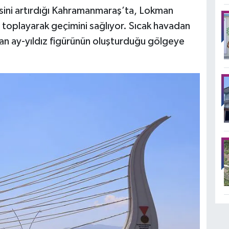
kisini artırdığı Kahramanmaraş’ta, Lokman
oplayarak geçimini sağlıyor. Sıcak havadan
an ay-yıldız figürünün oluşturduğu gölgeye