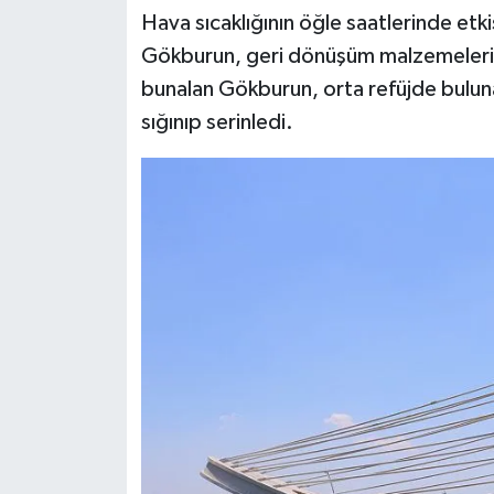
Hava sıcaklığının öğle saatlerinde et
Gökburun, geri dönüşüm malzemeleri t
bunalan Gökburun, orta refüjde bulun
sığınıp serinledi.