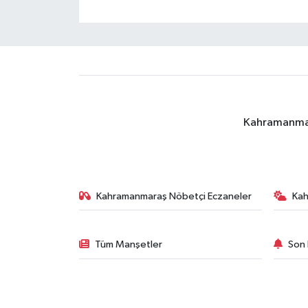
Kahramanmara
Kahramanmaraş Nöbetçi Eczaneler
Ka
Tüm Manşetler
Son 