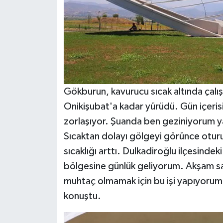
Gökburun, kavurucu sıcak altında çalış
Onikişubat'a kadar yürüdü. Gün içeri
zorlaşıyor. Şuanda ben geziniyorum y
Sıcaktan dolayı gölgeyi görünce otur
sıcaklığı arttı. Dulkadiroğlu ilçesinde
bölgesine günlük geliyorum. Akşam 
muhtaç olmamak için bu işi yapıyorum.
konuştu.