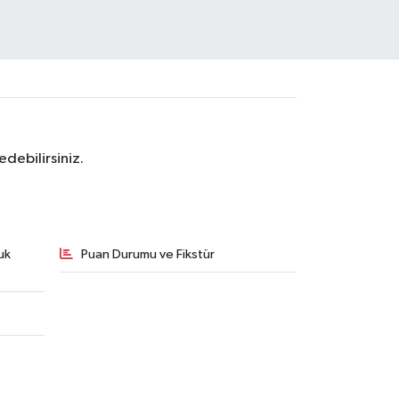
debilirsiniz.
uk
Puan Durumu ve Fikstür